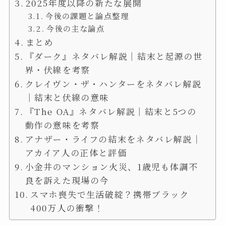
2025年度以降の新たな展開
今後の課題と論点整理
今後の主な論点
まとめ
『ダーク』ネタバレ解説｜結末と起源の世
界・伏線を考察
クレイヴン・ザ・ハンターをネタバレ解説
｜結末と伏線の意味
『The OA』ネタバレ解説｜結末と5つの
動作の意味を考察
アナザー・ライフの結末をネタバレ解説｜
アカイア人の正体と評価
小金井のマンション火災、1歳児も体調不
良を訴えた現場の今
スマホ喪失で生活破綻？携帯ブラック
400万人の衝撃！