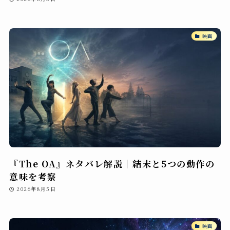
映画
『The OA』ネタバレ解説｜結末と5つの動作の
意味を考察
2026年8月5日
映画