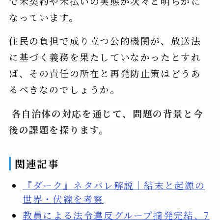
で未契約や未払いの実態が次々と明らかに
なっています。
住民の負担で成り立つ公的機関が、放送法
に基づく義務を果たしていなかったとすれ
ば、その責任の所在と再発防止策はどうあ
るべきなのでしょうか。
各自治体の対応を通じて、問題の背景と今
後の課題を探ります。
関連記事
『ダーク』ネタバレ解説｜結末と起源の
世界・伏線を考察
教員による法令違反グループ摘発完結、7