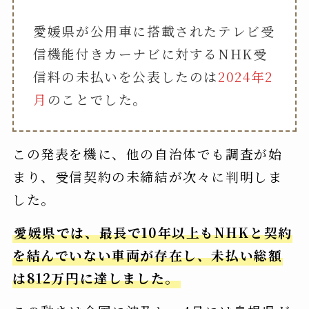
愛媛県が公用車に搭載されたテレビ受
信機能付きカーナビに対するNHK受
信料の未払いを公表したのは
2024年2
月
のことでした。
この発表を機に、他の自治体でも調査が始
まり、受信契約の未締結が次々に判明しま
した。
愛媛県では、最長で10年以上もNHKと契約
を結んでいない車両が存在し、未払い総額
は812万円に達しました。