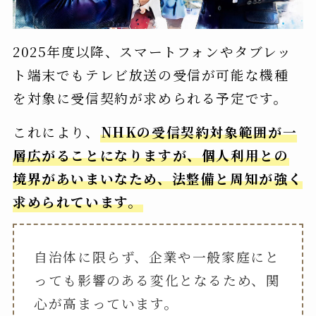
2025年度以降、スマートフォンやタブレッ
ト端末でもテレビ放送の受信が可能な機種
を対象に受信契約が求められる予定です。
これにより、
NHKの受信契約対象範囲が一
層広がることになりますが、個人利用との
境界があいまいなため、法整備と周知が強く
求められています。
自治体に限らず、企業や一般家庭にと
っても影響のある変化となるため、関
心が高まっています。