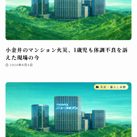
小金井のマンション火災、1歳児も体調不良を訴
えた現場の今
2026年8月4日
生計・暮らし全般