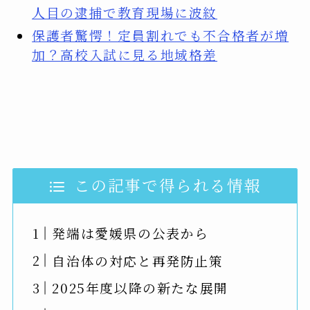
人目の逮捕で教育現場に波紋
保護者驚愕！定員割れでも不合格者が増
加？高校入試に見る地域格差
この記事で得られる情報
発端は愛媛県の公表から
自治体の対応と再発防止策
2025年度以降の新たな展開