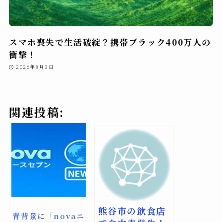
スマホ喪失で生活破綻？携帯ブラック400万人の
衝撃！
2026年8月3日
関連投稿:
熊谷市の飲食店
青背景に「novaニ