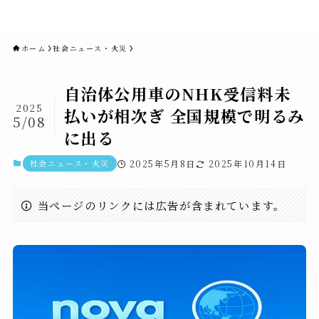
novaニュースセブン｜社会ニュ
ース・事件・映画
ホーム
社会ニュース・火災
自治体公用車のNHK受信料未
2025
払いが相次ぎ 全国規模で明るみ
5/08
に出る
社会ニュース・火災
2025年5月8日
2025年10月14日
当ページのリンクには広告が含まれています。