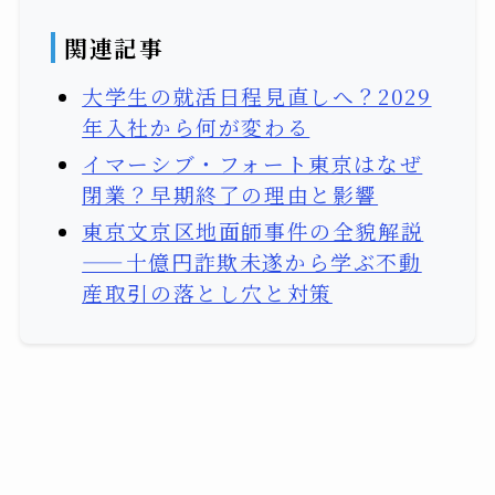
関連記事
大学生の就活日程見直しへ？2029
年入社から何が変わる
イマーシブ・フォート東京はなぜ
閉業？早期終了の理由と影響
東京文京区地面師事件の全貌解説
——十億円詐欺未遂から学ぶ不動
産取引の落とし穴と対策