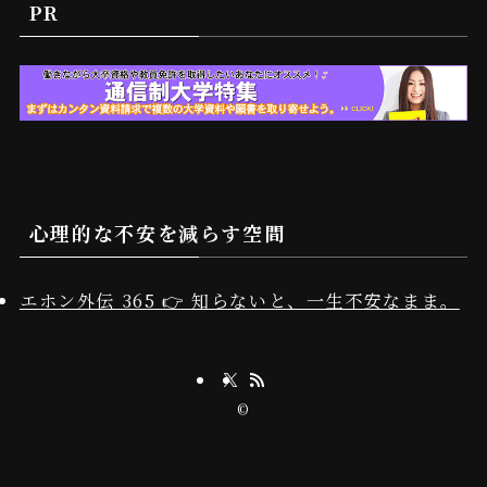
PR
心理的な不安を減らす空間
エホン外伝 365 👉 知らないと、一生不安なまま。
©