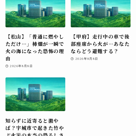
【松山】「普通に燃やし
【甲府】走行中の車で後
ただけ…」柿畑が一瞬で
部座席から火が…あなた
火の海になった恐怖の理
ならどう避難する？
由
2026年8月8日
2026年8月8日
知らずに近寄ると激や
ば？宇城市で起きた竹や
ぶ火災の本当の恐ろしさ