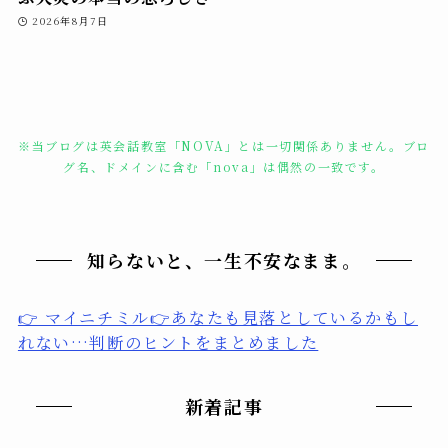
2026年8月7日
※当ブログは英会話教室「NOVA」とは一切関係ありません。ブロ
グ名、ドメインに含む「nova」は偶然の一致です。
知らないと、一生不安なまま。
👉 マイニチミル👉あなたも見落としているかもし
れない…判断のヒントをまとめました
新着記事