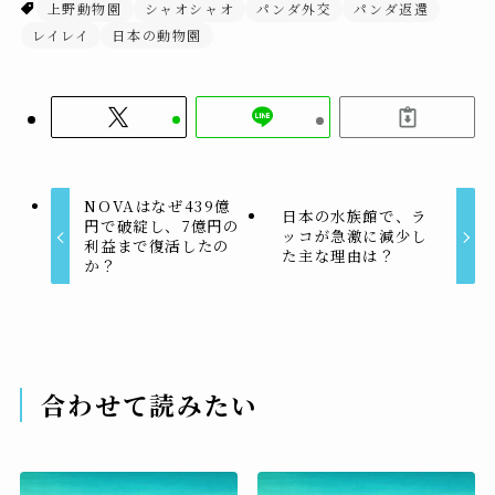
上野動物園
シャオシャオ
パンダ外交
パンダ返還
レイレイ
日本の動物園
NOVAはなぜ439億
日本の水族館で、ラ
円で破綻し、7億円の
ッコが急激に減少し
利益まで復活したの
た主な理由は？
か？
合わせて読みたい