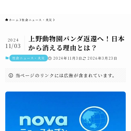
novaニュースセブン｜社会ニュ
ース・事件・映画
ホーム
社会ニュース・火災
上野動物園パンダ返還へ！日本
2024
11/03
から消える理由とは？
社会ニュース・火災
2024年11月3日
2026年3月23日
当ページのリンクには広告が含まれています。