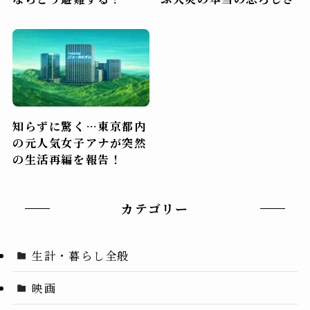
知らずに驚く…東京都内
の元人気女子アナが突然
の生活再編を報告！
カテゴリー
生計・暮らし全般
映画