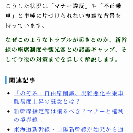
こうした状況は「
マナー違反
」や「
不正乗
車
」と単純に片づけられない複雑な背景を
持っています。
なぜこのようなトラブルが起きるのか、新幹
線の座席制度や観光客との認識ギャップ、そ
して今後の対策までを詳しく解説します。
関連記事
「のぞみ」自由席削減、混雑悪化や乗車
難易度上昇の懸念とは？
新幹線指定席は譲るべき？マナーと権利
の境界線！
東海道新幹線・山陽新幹線が始発から通