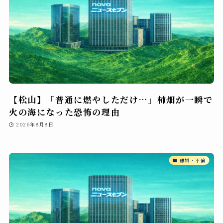
【松山】「普通に燃やしただけ…」柿畑が一瞬で
火の海になった恐怖の理由
2026年8月8日
離婚・不倫