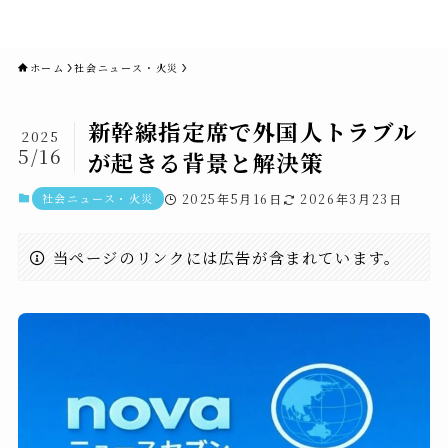
novaニュースセブン｜社会ニュ
ース・事件・映画
ホーム
社会ニュース・火災
新幹線指定席で外国人トラブル
2025
5/16
が起きる背景と解決策
社会ニュース・火災
2025年5月16日
2026年3月23日
当ページのリンクには広告が含まれています。