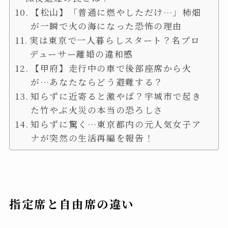
【松山】「普通に燃やしただけ…」柿畑
が一瞬で火の海になった恐怖の理由
実は東京で一人暮らしスタート？名プロ
デューサー離婚の違和感
【甲府】走行中の車で後部座席から火
が…あなたならどう避難する？
知らずに近寄ると激やば？宇城市で起き
た竹やぶ火災の本当の恐ろしさ
知らずに驚く…東京都内の元人気女子ア
ナが突然の生活再編を報告！
指定席と自由席の違い