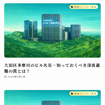
社会ニュース・火災
大田区多摩川のビル火災…知っておくべき深夜避
難の罠とは？
2026年8月9日
社会ニュース・火災