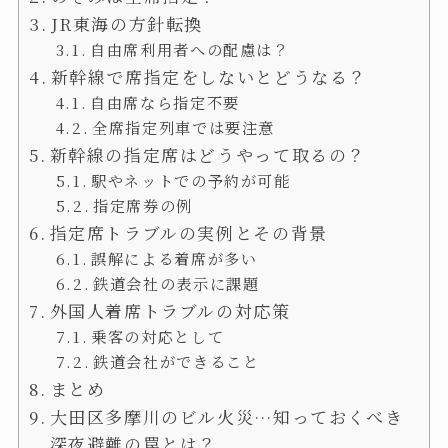
JR東海の方針転換
自由席利用者への配慮は？
新幹線で席指定をしないとどうなる？
自由席なら指定不要
全席指定列車では要注意
新幹線の指定席はどうやって取るの？
駅やネットでの予約が可能
指定席券の例
指定席トラブルの実例とその背景
誤解による着席が多い
鉄道会社の表示に課題
外国人着席トラブルの対応策
乗客の対応として
鉄道会社ができること
まとめ
大田区多摩川のビル火災…知っておくべき
深夜避難の罠とは？