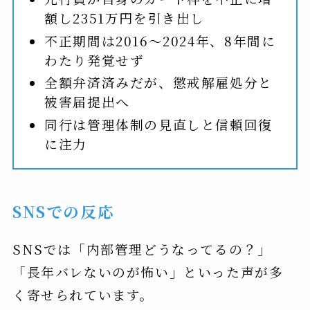
額し2351万円を引き出し
不正期間は2016〜2024年、8年間に
わたり発覚せず
全額弁済済みだが、懲戒解雇処分と
被害届提出へ
同行は管理体制の見直しと信頼回復
に注力
SNSでの反応
SNSでは「内部管理どうなってるの？」
「長年バレないのが怖い」といった声が多
く寄せられています。