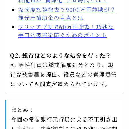
なぜ廃旅館撤去で9000万円詐欺が？
観光庁補助金の盲点とは
フリマアプリで60万円詐欺！巧妙な
手口と被害を防ぐためのポイント
Q2. 銀行はどのような処分を行った？
A. 男性行員は懲戒解雇処分となり、銀
行は被害届を提出。役員などの管理責任
についても調査が進められています。
まとめ：
今回の常陽銀行元行員による不正引き出
し事件は、内部統制の盲点を突いた深刻