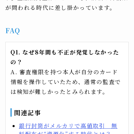
が問われる時代に差し掛かっています。
FAQ
Q1. なぜ8年間も不正が発覚しなかった
の？
A. 審査権限を持つ本人が自分のカード
情報を操作していたため、通常の監査で
は検知が難しかったとみられます。
関連記事
銀行封筒がメルカリで高値取引 無
料配布が“資源化”する時代とは？