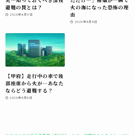
避難の罠とは？
火の海になった恐怖の理
由
2026年8月9日
2026年8月8日
【甲府】走行中の車で後
部座席から火が…あなた
ならどう避難する？
2026年8月8日