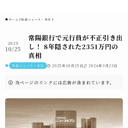
novaニュースセブン｜社会ニュ
ース・事件・映画
ホーム
社会ニュース・火災
常陽銀行で元行員が不正引き出
2025
し！ 8年隠された2351万円の
10/25
真相
社会ニュース・火災
2025年10月25日
2026年3月23日
当ページのリンクには広告が含まれています。