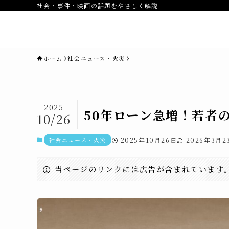
社会・事件・映画の話題をやさしく解説
novaニュースセブン｜社会ニュ
ス・事件・映画
ホーム
社会ニュース・火災
2025
50年ローン急増！若者
10/26
社会ニュース・火災
2025年10月26日
2026年3月2
当ページのリンクには広告が含まれています