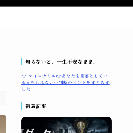
問い合わせ
プライバシーポリシー
プロフィール
知らないと、一生不安なまま。
👉 マイニチミル👉あなたも見落としてい
るかもしれない…判断のヒントをまとめま
した
新着記事