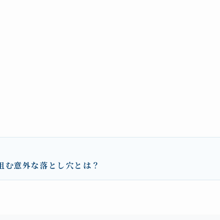
阻む意外な落とし穴とは？