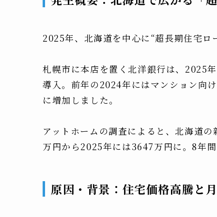
2025年、北海道を中心に“超長期住宅
札幌市に本店を置く北洋銀行は、2025
導入。前年の2024年にはマンション向
に増加しました。
アットホームの調査によると、北海道の新
万円から2025年には3647万円に。8
原因・背景：住宅価格高騰と