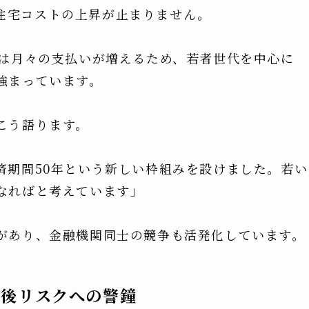
住宅コストの上昇が止まりません。
では月々の支払いが増えるため、若者世代を中心に
強まっています。
こう語ります。
済期間50年という新しい枠組みを設けました。若い
なればと考えています」
があり、金融機関同士の競争も活発化しています。
老後リスクへの警鐘