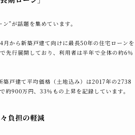
ローン”が話題を集めています。
年4月から新築戸建て向けに最長50年の住宅ローンを
けで先行展開しており、利用者は半年で全体の約6％
築戸建て平均価格（土地込み）は2017年の2738
年間で約900万円、33％もの上昇を記録しています。
月々負担の軽減