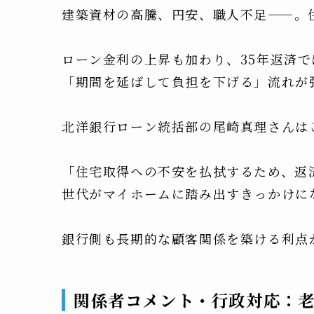
建築資材の高騰、円安、職人不足——。
ローン金利の上昇も加わり、35年返済
「期間を延ばして負担を下げる」流れが
北洋銀行ローン統括部の尾崎真理さんは
「住宅取得への不安を払拭するため、返
世代がマイホームに踏み出すきっかけに
銀行側も長期的な顧客関係を築ける利点
関係者コメント・行政対応：