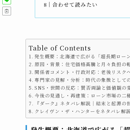
合わせて読みたい
Table of Contents
発生概要：北海道で広がる「超長期ロー
原因・背景：住宅価格高騰と月々負担の
関係者コメント・行政対応：老後リスク
専門家の見解・分析：時代の象徴としての
SNS・世間の反応：賛否両論と価値観の
今後の見通し・再建策：ローン市場の二
『ダーク』ネタバレ解説｜結末と起源の
クレイヴン・ザ・ハンターをネタバレ解
発生概要：北海道で広がる「