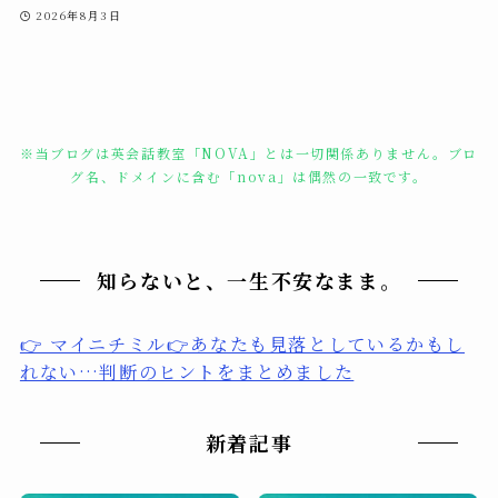
2026年8月3日
※当ブログは英会話教室「NOVA」とは一切関係ありません。ブロ
グ名、ドメインに含む「nova」は偶然の一致です。
知らないと、一生不安なまま。
👉 マイニチミル👉あなたも見落としているかもし
れない…判断のヒントをまとめました
新着記事