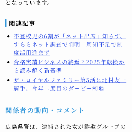
となっています。
関連記事
不登校児の6割が「ネット出席」知らず、
すららネット調査で判明 周知不足で制
度活用進まず
合格実績ビジネスの終焉？2025年転換か
ら読み解く新基準
ザ・ロイヤルファミリー第5話に北村友一
騎手、今年二度目のダービー制覇
関係者の動向・コメント
広島県警は、逮捕された女が詐欺グループの