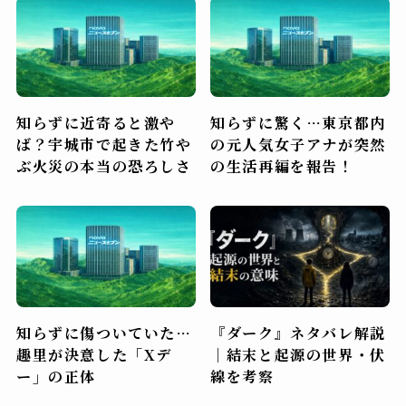
知らずに近寄ると激や
知らずに驚く…東京都内
ば？宇城市で起きた竹や
の元人気女子アナが突然
ぶ火災の本当の恐ろしさ
の生活再編を報告！
知らずに傷ついていた…
『ダーク』ネタバレ解説
趣里が決意した「Xデ
｜結末と起源の世界・伏
ー」の正体
線を考察