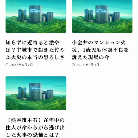
知らずに近寄ると激や
小金井のマンション火
ば？宇城市で起きた竹や
災、1歳児も体調不良を
ぶ火災の本当の恐ろしさ
訴えた現場の今
2026年8月7日
2026年8月4日
【熊谷市本石】在宅中の
住人が命からがら逃げ出
した火事の恐怖とは？