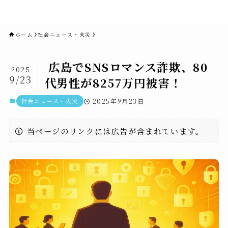
novaニュースセブン｜社会ニュ
ース・事件・映画
ホーム
社会ニュース・火災
広島でSNSロマンス詐欺、80
2025
9/23
代男性が8257万円被害！
社会ニュース・火災
2025年9月23日
当ページのリンクには広告が含まれています。