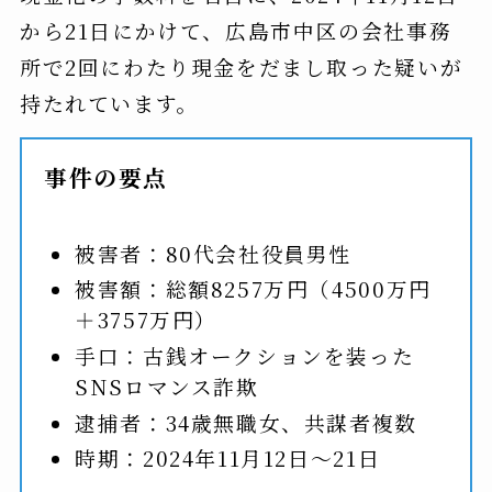
から21日にかけて、広島市中区の会社事務
所で2回にわたり現金をだまし取った疑いが
持たれています。
事件の要点
被害者：80代会社役員男性
被害額：総額8257万円（4500万円
＋3757万円）
手口：古銭オークションを装った
SNSロマンス詐欺
逮捕者：34歳無職女、共謀者複数
時期：2024年11月12日〜21日