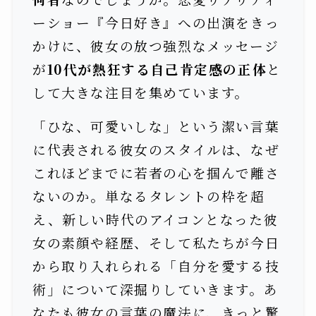
ーショー『今日好き』への出演をきっ
かけに、彼女の放つ強烈なメッセージ
が
10代が熱狂する自己肯定感の正体
と
して大きな注目を集めています。
「ひな、可愛いしな」という潔い言葉
に代表される彼女のスタイルは、なぜ
これほどまでに若者の心を掴んで離さ
ないのか。単なるタレントの枠を超
え、新しい時代のアイコンとなった彼
女の素顔や経歴、そして私たちが今日
から取り入れられる「自分を愛する技
術」について深掘りしていきます。あ
なたも彼女の言葉の魔法に、きっと驚