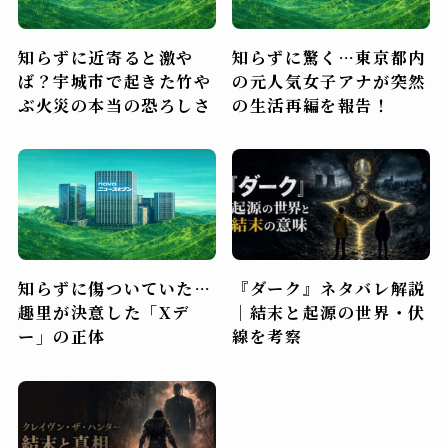
知らずに近寄ると激や
知らずに驚く…東京都内
ば？宇城市で起きた竹や
の元人気女子アナが突然
ぶ火災の本当の恐ろしさ
の生活再編を報告！
知らずに傷ついていた…
『ダーク』ネタバレ解説
趣里が決意した「Xデ
｜結末と起源の世界・伏
ー」の正体
線を考察