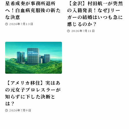
星希成奏が事務所退所
【金沢】村田航一が突然
へ！白血病克服後の新た
の入籍発表！なぜJリー
な決意
ガーの結婚はいつも急に
感じるのか？
2026年7月13日
2026年7月11日
【アメリカ移住】実はあ
の元女子プロレスラーが
知らずに下した決断と
は？
2026年7月9日