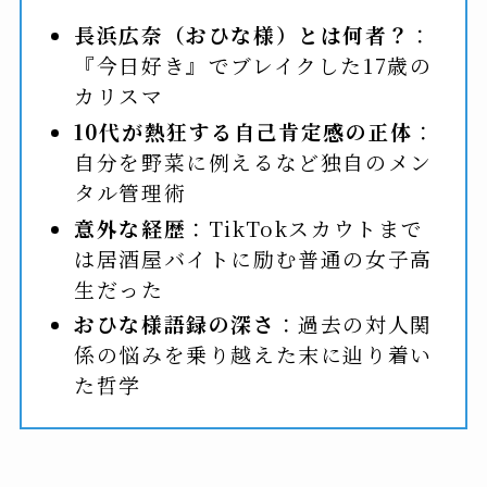
長浜広奈（おひな様）とは何者？
：
『今日好き』でブレイクした17歳の
カリスマ
10代が熱狂する自己肯定感の正体
：
自分を野菜に例えるなど独自のメン
タル管理術
意外な経歴
：TikTokスカウトまで
は居酒屋バイトに励む普通の女子高
生だった
おひな様語録の深さ
：過去の対人関
係の悩みを乗り越えた末に辿り着い
た哲学