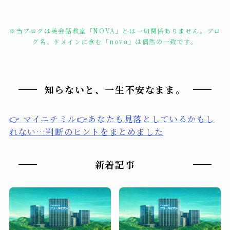
※当ブログは英会話教室「NOVA」とは一切関係ありません。ブロ
グ名、ドメインに含む「nova」は偶然の一致です。
知らないと、一生不安なまま。
👉 マイニチミル👉あなたも見落としているかもし
れない…判断のヒントをまとめました
新着記事