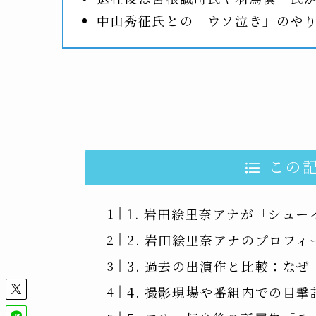
中山秀征氏との「ウソ泣き」のや
この
1. 岩田絵里奈アナが「シュ
2. 岩田絵里奈アナのプロフ
3. 過去の出演作と比較：な
4. 撮影現場や番組内での目