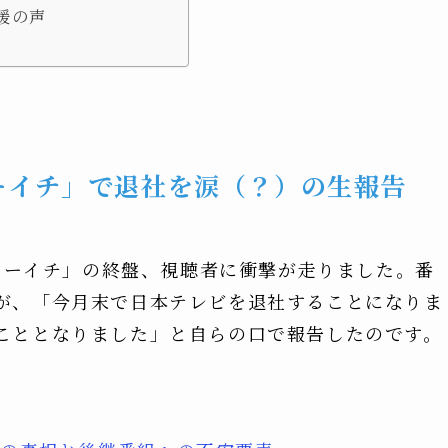
援の声
ューイチ」で退社を涙（？）の生報告
シューイチ」の終盤、視聴者に衝撃が走りました。番
が、「今月末で日本テレビを退社することになりま
こととなりました」と自らの口で報告したのです。