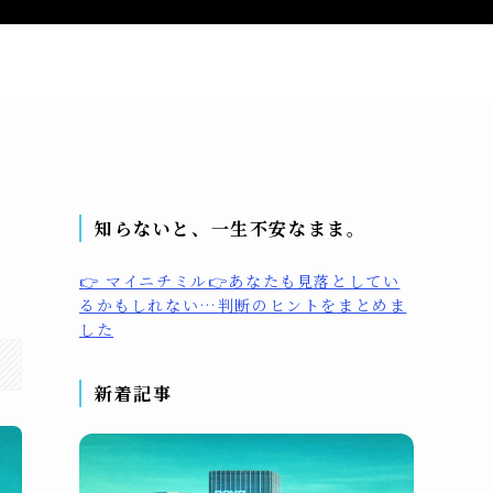
問い合わせ
プライバシーポリシー
プロフィール
知らないと、一生不安なまま。
👉 マイニチミル👉あなたも見落としてい
るかもしれない…判断のヒントをまとめま
した
新着記事