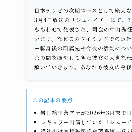
日本テレビの次期エースとして絶大
3月8日放送の「シューイチ」にて、
もあわせて発表され、司会の中山秀
います。なぜこのタイミングでの退
ー転身後の所属先や今後の活動につ
茶の間を癒やしてきた彼女の大きな
解いていきます。あなたも彼女の今
この記事の要点
岩田絵里奈アナが2026年3月末
レギュラー出演していた「シュー
退社後は宮根誠司氏や羽鳥慎一氏