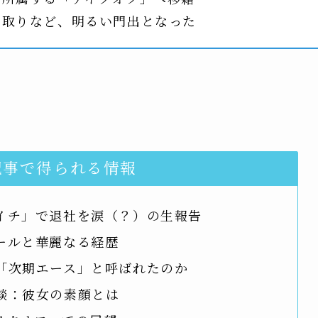
り取りなど、明るい門出となった
記事で得られる情報
ーイチ」で退社を涙（？）の生報告
ィールと華麗なる経歴
ぜ「次期エース」と呼ばれたのか
撃談：彼女の素顔とは