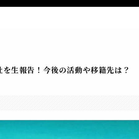
ー
新着記事
特定商取引法表記
お
社を生報告！今後の活動や移籍先は？
。