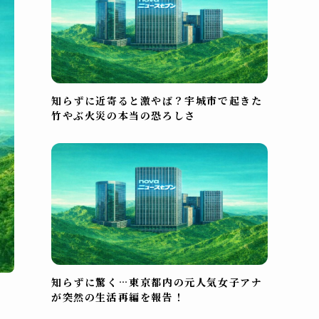
知らずに近寄ると激やば？宇城市で起きた
竹やぶ火災の本当の恐ろしさ
知らずに驚く…東京都内の元人気女子アナ
が突然の生活再編を報告！