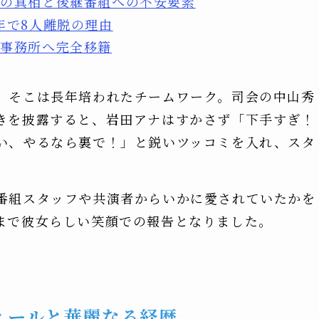
了の真相と後継番組への不安要素
年で8人離脱の理由
の事務所へ完全移籍
、そこは長年培われたチームワーク。司会の中山秀
きを披露すると、岩田アナはすかさず「下手すぎ！
い、やるなら裏で！」と鋭いツッコミを入れ、スタ
番組スタッフや共演者からいかに愛されていたかを
まで彼女らしい笑顔での報告となりました。
フィールと華麗なる経歴