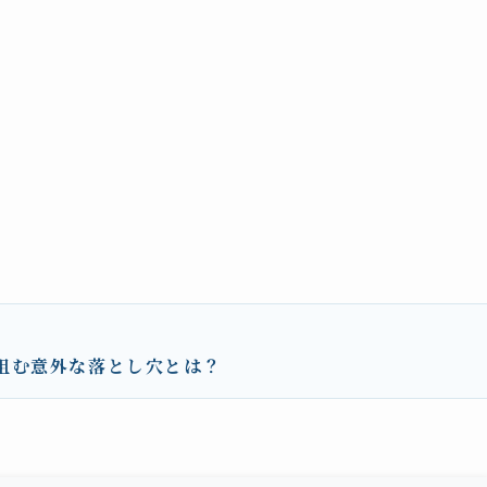
阻む意外な落とし穴とは？