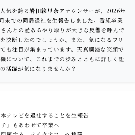
な人気を誇る
岩田絵里奈
アナウンサーが、2026年
3月末での同局退社を生報告しました。番組卒業
征さんとの愛あるやり取りが大きな反響を呼んで
社を決断したのでしょうか。また、気になるフリ
いても注目が集まっています。天真爛漫な笑顔で
転機について、これまでの歩みとともに詳しく紐
後の活躍が気になりませんか？
で日本テレビを退社することを生報告
イチ」もあわせて卒業へ
が所属する「テイクオフ」へ移籍