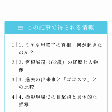
この記事で得られる情報
1. ミヤネ屋終了の真相｜何が起きた
のか？
2. 宮根誠司（62歳）の経歴と人物
像
3. 過去の出来事と「ゴゴスマ」と
の比較
4. 撮影現場での目撃談と具体的な
描写