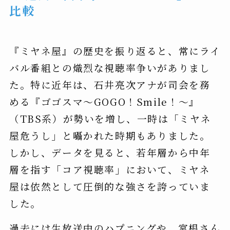
比較
『ミヤネ屋』の歴史を振り返ると、常にライ
バル番組との熾烈な視聴率争いがありまし
た。特に近年は、石井亮次アナが司会を務
める『ゴゴスマ〜GOGO！Smile！〜』
（TBS系）が勢いを増し、一時は「ミヤネ
屋危うし」と囁かれた時期もありました。
しかし、データを見ると、若年層から中年
層を指す「コア視聴率」において、ミヤネ
屋は依然として圧倒的な強さを誇っていま
した。
過去には生放送中のハプニングや、宮根さん