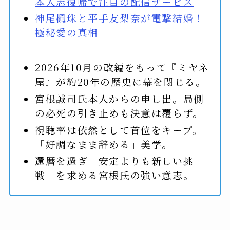
本人志復帰で注目の配信サービス
神尾楓珠と平手友梨奈が電撃結婚！
極秘愛の真相
2026年10月の改編をもって『ミヤネ
屋』が約20年の歴史に幕を閉じる。
宮根誠司氏本人からの申し出。局側
の必死の引き止めも決意は覆らず。
視聴率は依然として首位をキープ。
「好調なまま辞める」美学。
還暦を過ぎ「安定よりも新しい挑
戦」を求める宮根氏の強い意志。