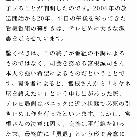
了することが判明したのです。2006年の放
送開始から20年、平日の午後を彩ってきた
看板番組の幕引きは、テレビ界に大きな激
震を走らせています。
驚くべきは、この終了が番組の不調による
ものではなく、司会を務める宮根誠司さん
本人の強い希望によるものだということで
す。関係者によると、宮根さんから「ミヤネ
屋を終えたい」という申し出があった際、
テレビ局側はパニックに近い状態で必死の引
き止め工作を行ったといいます。しかし、宮
根さんの決意は固く、交渉は平行線を辿っ
た末、最終的に「勇退」という形で合意に