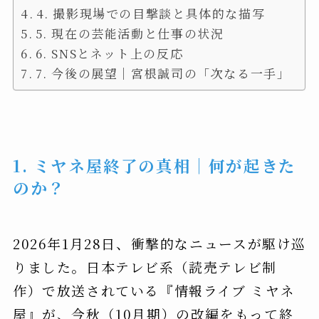
4. 撮影現場での目撃談と具体的な描写
5. 現在の芸能活動と仕事の状況
6. SNSとネット上の反応
7. 今後の展望｜宮根誠司の「次なる一手」
1. ミヤネ屋終了の真相｜何が起きた
のか？
2026年1月28日、衝撃的なニュースが駆け巡
りました。日本テレビ系（読売テレビ制
作）で放送されている『情報ライブ ミヤネ
屋』が、今秋（10月期）の改編をもって終