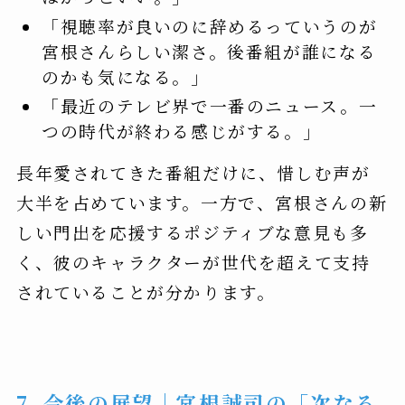
「視聴率が良いのに辞めるっていうのが
宮根さんらしい潔さ。後番組が誰になる
のかも気になる。」
「最近のテレビ界で一番のニュース。一
つの時代が終わる感じがする。」
長年愛されてきた番組だけに、惜しむ声が
大半を占めています。一方で、宮根さんの新
しい門出を応援するポジティブな意見も多
く、彼のキャラクターが世代を超えて支持
されていることが分かります。
7. 今後の展望｜宮根誠司の「次なる