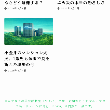
ならどう避難する？
ぶ火災の本当の恐ろしさ
2026年8月8日
2026年8月7日
小金井のマンション火
災、1歳児も体調不良を
訴えた現場の今
2026年8月4日
※当ブログは英会話教室「NOVA」とは一切関係ありません。ブロ
グ名、ドメインに含む「nova」は偶然の一致です。