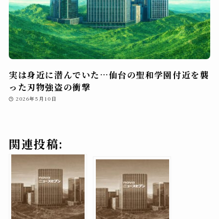
実は身近に潜んでいた…仙台の聖和学園付近を襲
った刃物強盗の衝撃
2026年5月10日
関連投稿: