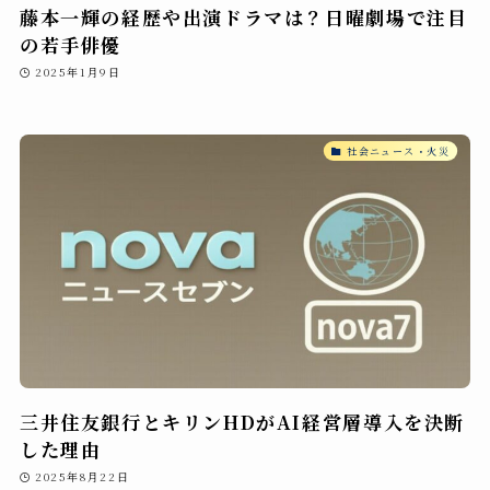
藤本一輝の経歴や出演ドラマは？日曜劇場で注目
の若手俳優
2025年1月9日
社会ニュース・火災
三井住友銀行とキリンHDがAI経営層導入を決断
した理由
2025年8月22日