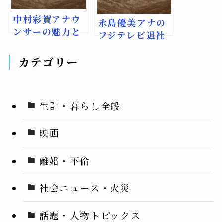
中村彩賀アナウ
永島優美アナの
ンサーの魅力と
フジテレビ退社
プライベートの
理由は？
謎
カテゴリー
生計・暮らし全般
映画
離婚・不倫
社会ニュース・火災
話題・人物トピックス