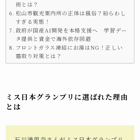
術とは？
松山市観光案内所の正体は風俗？紛らわし
すぎる実態！
政府が国産AI開発を本格支援へ 学習デー
タ提供と資金で海外依存回避
フロントガラス凍結にお湯はNG！正しい
霜取り対策とは？
ミス日本グランプリに選ばれた理由
とは
石川満里奈さんがミス日本グランプリ