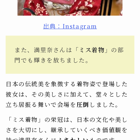
出典：Instagram
また、満里奈さんは
「ミス着物」
の部
門でも輝きを放ちました。
日本の伝統美を象徴する着物姿で登場した
彼女は、その美しさに加えて、堂々とした
立ち居振る舞いで会場を
圧倒
しました。
「ミス着物」の栄冠は、日本の文化や美し
さを大切にし、継承していくべき価値観を
持つ満里奈さんに
ふさわしい
ものです。