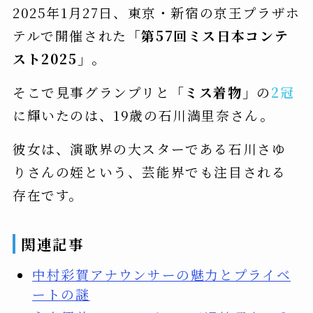
2025年1月27日、東京・新宿の京王プラザホ
テルで開催された
「第57回ミス日本コンテ
スト2025」
。
そこで見事グランプリと
「ミス着物」
の
2冠
に輝いたのは、19歳の石川満里奈さん。
彼女は、演歌界の大スターである石川さゆ
りさんの姪という、芸能界でも注目される
存在です。
関連記事
中村彩賀アナウンサーの魅力とプライベ
ートの謎