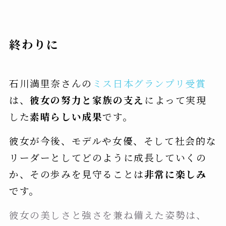
終わりに
石川満里奈さんの
ミス日本グランプリ受賞
は、
彼女の努力と家族の
支え
によって
実現
した
素晴らしい成果
です。
彼女が今後、モデルや女優、そして社会的な
リーダーとしてどのように成長していくの
か、その歩みを見守ることは
非常に楽しみ
です。
彼女の美しさと強さを兼ね備えた姿勢は、