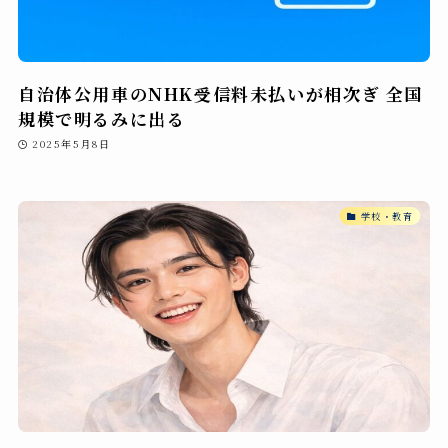
自治体公用車のNHK受信料未払いが相次ぎ 全国
規模で明るみに出る
2025年5月8日
学校・教育