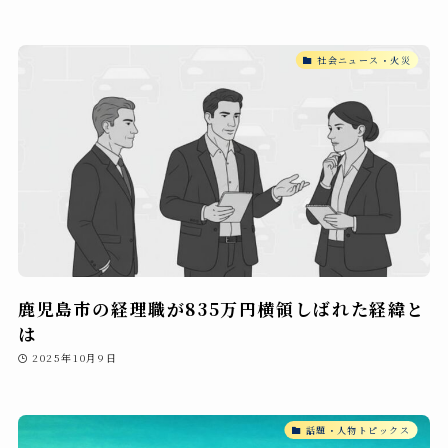
社会ニュース・火災
鹿児島市の経理職が835万円横領しばれた経緯と
は
2025年10月9日
話題・人物トピックス