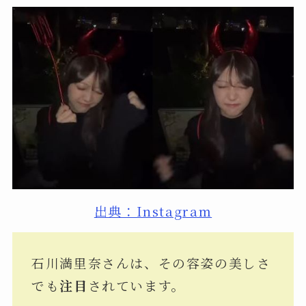
出典：Instagram
石川満里奈さんは、その容姿の美しさ
でも
注目
されています。