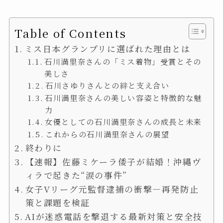
Table of Contents
ミス日本グランプリに選ばれた理由とは
石川満里奈さんの「ミス着物」受賞とその
美しさ
石川さゆりさんとの絆と支え合い
石川満里奈さんの美しい容姿と特徴的な魅
力
女優としての石川満里奈さんの成長と未来
これからの石川満里奈さんの展望
終わりに
【速報】佐藤ミケーラ倭子が結婚！沖縄ヴ
ィラで起きた“涙の事件”
女子Vリーグ元監督逮捕の衝撃—再発防止
策と課題を検証
AIが迷惑電話を撃退する最新対策と安全技