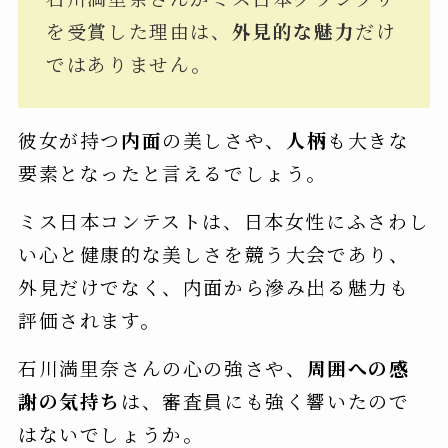
を受賞した理由は、
外見的な魅力
だけ
ではありません。
彼女が持つ
内面
の美しさや、
人柄
も大きな
要素となったと言えるでしょう。
ミス日本コンテストは、日本女性にふさわし
い心と健康的な美しさを競う大会であり、
外見だけでなく、内面から滲み出る魅力も
評価されます。
石川満里奈さんの心の強さや、
周囲への感
謝の気持ち
は、審査員にも強く響いたので
はないでしょうか。