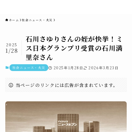
novaニュースセブン｜社会ニュ
ース・事件・映画
ホーム
社会ニュース・火災
石川さゆりさんの姪が快挙！ミ
2025
ス日本グランプリ受賞の石川満
1/28
里奈さん
社会ニュース・火災
2025年1月28日
2026年3月23日
当ページのリンクには広告が含まれています。