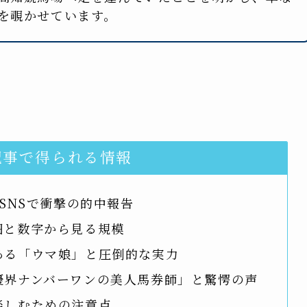
を覗かせています。
記事で得られる情報
SNSで衝撃の的中報告
細と数字から見る規模
ある「ウマ娘」と圧倒的な実力
優界ナンバーワンの美人馬券師」と驚愕の声
楽しむための注意点