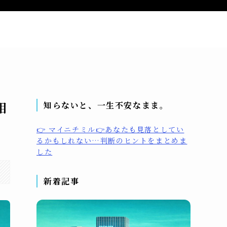
問い合わせ
プライバシーポリシー
プロフィール
相
知らないと、一生不安なまま。
👉 マイニチミル👉あなたも見落としてい
るかもしれない…判断のヒントをまとめま
した
新着記事