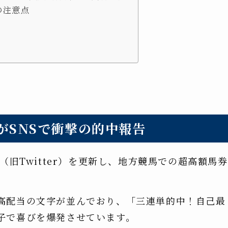
の注意点
がSNSで衝撃の的中報告
（旧Twitter）を更新し、地方競馬での超高額馬券
高配当の文字が並んでおり、「三連単的中！自己最
子で喜びを爆発させています。