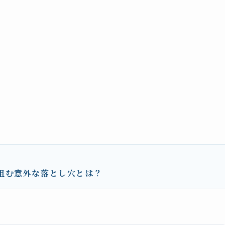
阻む意外な落とし穴とは？