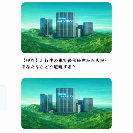
【甲府】走行中の車で後部座席から火が…
あなたならどう避難する？