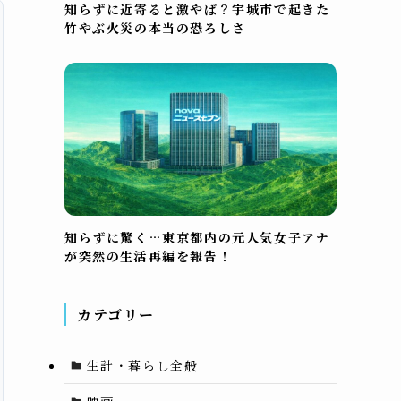
知らずに近寄ると激やば？宇城市で起きた
竹やぶ火災の本当の恐ろしさ
知らずに驚く…東京都内の元人気女子アナ
が突然の生活再編を報告！
カテゴリー
生計・暮らし全般