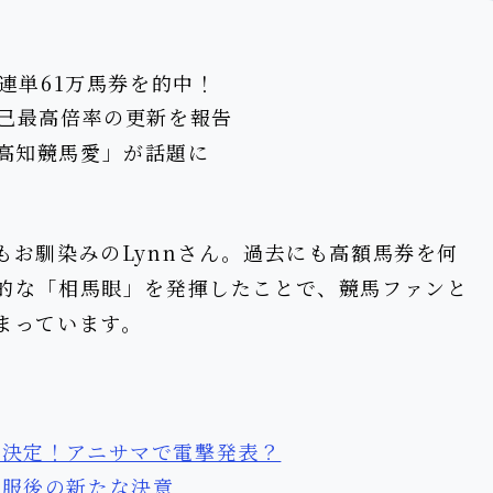
3連単61万馬券を的中！
自己最高倍率の更新を報告
高知競馬愛」が話題に
もお馴染みのLynnさん。過去にも高額馬券を何
的な「相馬眼」を発揮したことで、競馬ファンと
まっています。
が決定！アニサマで電撃発表？
克服後の新たな決意