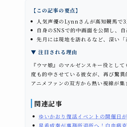
【この記事の要点】
人気声優のLynnさんが高知競馬で
自身のSNSで的中画面を公開し、
先月には現地を訪れるなど、深い「
▼ 注目される理由
『ウマ娘』のマルゼンスキー役として
度も的中させている彼女が、再び驚異
アニメファンの双方から熱い視線が集
関連記事
ゆいかおり復活イベントの開催日
星希成奏が事務所退所へ！白血病