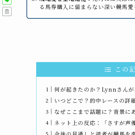
る馬券購入に留まらない深い競馬愛
この
何が起きたのか？Lynnさんが
いつどこで？的中レースの詳
なぜここまで話題に？背景に
ネット上の反応：「さすが声
今後の見通しと読者が競馬を