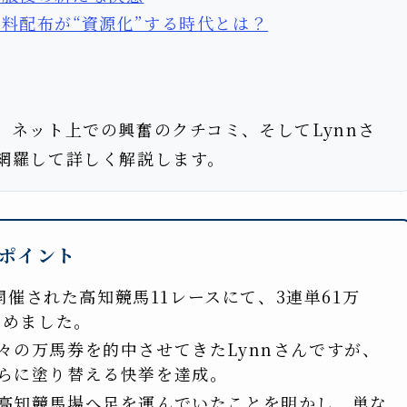
料配布が“資源化”する時代とは？
ネット上での興奮のクチコミ、そしてLynnさ
網羅して詳しく解説します。
ポイント
に開催された高知競馬11レースにて、3連単61万
留めました。
々の万馬券を的中させてきたLynnさんですが、
らに塗り替える快挙を達成。
高知競馬場へ足を運んでいたことを明かし、単な