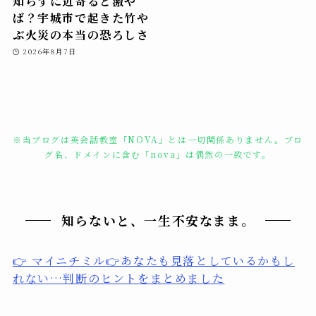
知らずに近寄ると激や
ば？宇城市で起きた竹や
ぶ火災の本当の恐ろしさ
2026年8月7日
※当ブログは英会話教室「NOVA」とは一切関係ありません。ブロ
グ名、ドメインに含む「nova」は偶然の一致です。
知らないと、一生不安なまま。
👉 マイニチミル👉あなたも見落としているかもし
れない…判断のヒントをまとめました