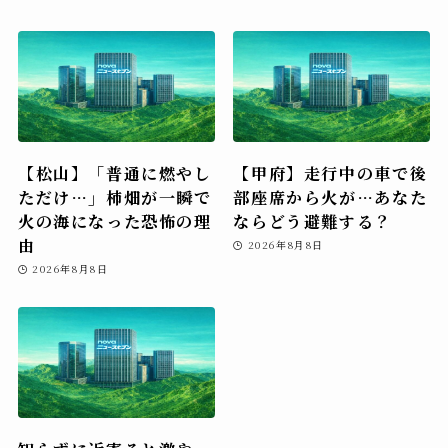
【松山】「普通に燃やし
【甲府】走行中の車で後
ただけ…」柿畑が一瞬で
部座席から火が…あなた
火の海になった恐怖の理
ならどう避難する？
由
2026年8月8日
2026年8月8日