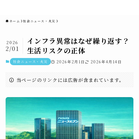
novaニュースセブン｜社会ニュ
ース・事件・映画
ホーム
社会ニュース・火災
インフラ異常はなぜ繰り返す？
2026
2/01
生活リスクの正体
社会ニュース・火災
2026年2月1日
2026年4月14日
当ページのリンクには広告が含まれています。