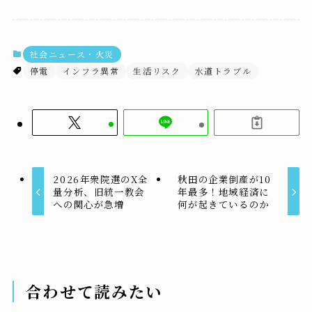
社会ニュース・火災
停電
インフラ異常
生活リスク
水道トラブル
2026年衆院選のX全
秋田の企業倒産が10
量分析、旧統一教会
年最多！地域経済に
への関心が急増
何が起きているのか
合わせて読みたい