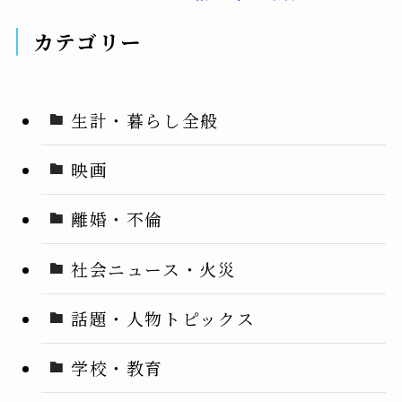
安と高騰が奪う
チャンス？
余暇
カテゴリー
生計・暮らし全般
映画
離婚・不倫
社会ニュース・火災
話題・人物トピックス
学校・教育