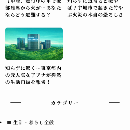
【甲府】走行中の車で後
知らずに近寄ると激や
部座席から火が…あなた
ば？宇城市で起きた竹や
ならどう避難する？
ぶ火災の本当の恐ろしさ
知らずに驚く…東京都内
の元人気女子アナが突然
の生活再編を報告！
カテゴリー
生計・暮らし全般