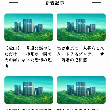
新着記事
【松山】「普通に燃やし
実は東京で一人暮らしス
ただけ…」柿畑が一瞬で
タート？名プロデューサ
火の海になった恐怖の理
ー離婚の違和感
由