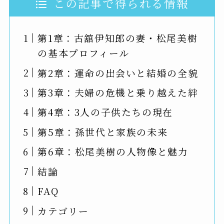
この記事で得られる情報
第1章：古舘伊知郎の妻・松尾美樹
の基本プロフィール
第2章：運命の出会いと結婚の全貌
第3章：夫婦の危機と乗り越えた絆
第4章：3人の子供たちの現在
第5章：孫世代と家族の未来
第6章：松尾美樹の人物像と魅力
結論
FAQ
カテゴリー