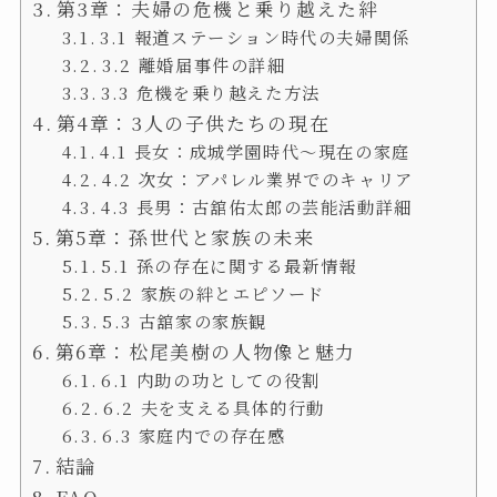
第3章：夫婦の危機と乗り越えた絆
3.1 報道ステーション時代の夫婦関係
3.2 離婚届事件の詳細
3.3 危機を乗り越えた方法
第4章：3人の子供たちの現在
4.1 長女：成城学園時代～現在の家庭
4.2 次女：アパレル業界でのキャリア
4.3 長男：古舘佑太郎の芸能活動詳細
第5章：孫世代と家族の未来
5.1 孫の存在に関する最新情報
5.2 家族の絆とエピソード
5.3 古舘家の家族観
第6章：松尾美樹の人物像と魅力
6.1 内助の功としての役割
6.2 夫を支える具体的行動
6.3 家庭内での存在感
結論
FAQ