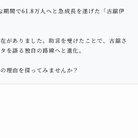
な期間で61.8万人へと急成長を遂げた「古舘伊
存在がありました。助言を受けたことで、古舘さ
ネタを語る独自の路線へと進化。
その理由を探ってみませんか？