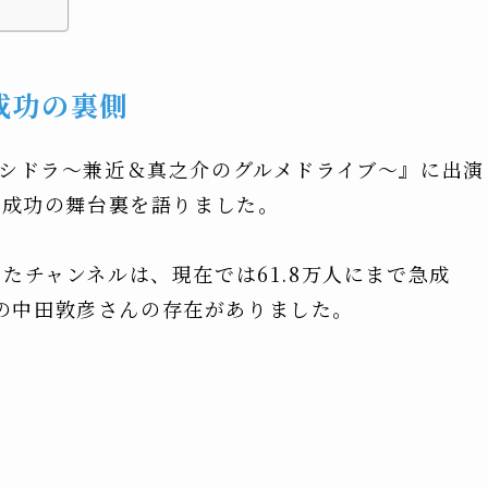
成功の裏側
メシドラ〜兼近＆真之介のグルメドライブ〜』に出演
be成功の舞台裏を語りました。
たチャンネルは、現在では61.8万人にまで急成
の中田敦彦さんの存在がありました。