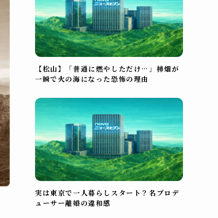
【松山】「普通に燃やしただけ…」柿畑が
一瞬で火の海になった恐怖の理由
実は東京で一人暮らしスタート？名プロデ
ューサー離婚の違和感