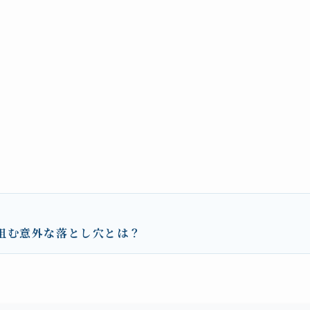
阻む意外な落とし穴とは？