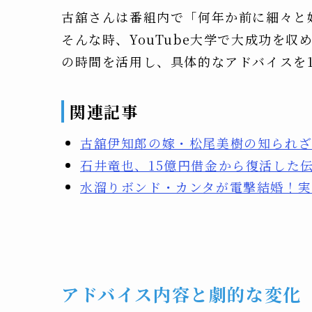
古舘さんは番組内で「何年か前に細々と
そんな時、YouTube大学で大成功を
の時間を活用し、具体的なアドバイスを
関連記事
古舘伊知郎の嫁・松尾美樹の知られざ
石井竜也、15億円借金から復活した
水溜りボンド・カンタが電撃結婚！実は
アドバイス内容と劇的な変化