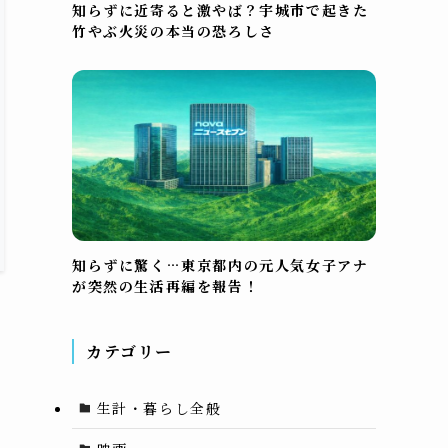
知らずに近寄ると激やば？宇城市で起きた
竹やぶ火災の本当の恐ろしさ
知らずに驚く…東京都内の元人気女子アナ
が突然の生活再編を報告！
カテゴリー
生計・暮らし全般