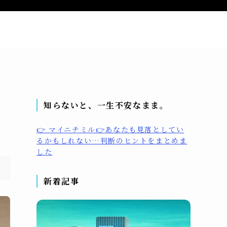
問い合わせ
プライバシーポリシー
プロフィール
知らないと、一生不安なまま。
👉 マイニチミル👉あなたも見落としてい
るかもしれない…判断のヒントをまとめま
した
新着記事