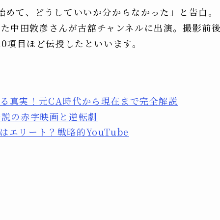
始めて、どうしていいか分からなかった」と告白。
収めた中田敦彦さんが古舘チャンネルに出演。撮影前
10項目ほど伝授したといいます。
る真実！元CA時代から現在まで完全解説
伝説の赤字映画と逆転劇
エリート？戦略的YouTube