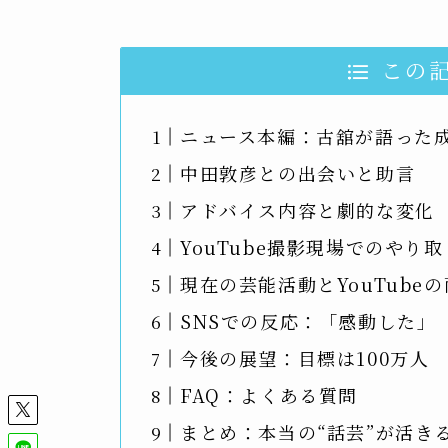
この
ニュース本編：古舘が語った
中田敦彦との出会いと助言
アドバイス内容と劇的な変化
YouTube撮影現場でのやり取
現在の芸能活動とYouTube
SNSでの反応：「感動した」
今後の展望：目標は100万人
FAQ：よくある質問
まとめ：本当の“話芸”が活き