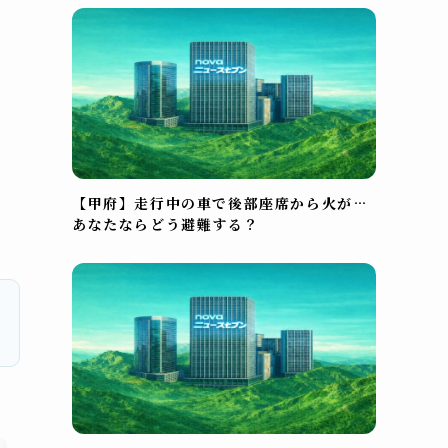
【甲府】走行中の車で後部座席から火が…
あなたならどう避難する？