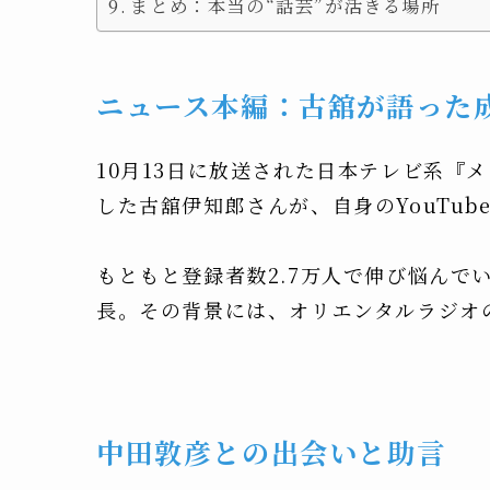
まとめ：本当の“話芸”が活きる場所
ニュース本編：古舘が語った
10月13日に放送された日本テレビ系『
した古舘伊知郎さんが、自身のYouTu
もともと登録者数2.7万人で伸び悩んでい
長。その背景には、オリエンタルラジオ
中田敦彦との出会いと助言