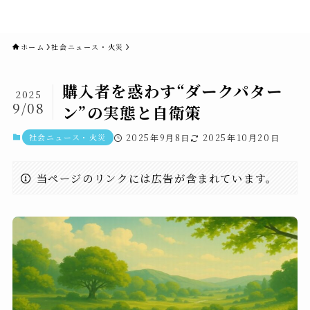
novaニュースセブン｜社会ニュ
ース・事件・映画
ホーム
社会ニュース・火災
購入者を惑わす“ダークパター
2025
9/08
ン”の実態と自衛策
社会ニュース・火災
2025年9月8日
2025年10月20日
当ページのリンクには広告が含まれています。