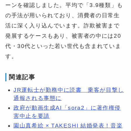
ーンを確認しました。平均で「3.9種類」も
の手法が用いられており、消費者の日常生
活に深く入り込んでいます。詐欺被害まで
発展するケースもあり、被害者の中には20
代・30代といった若い世代も含まれていま
す。
関連記事
JR運転士が勤務中に読書 乗客が目撃し
通報される事態に
政府が動画生成AI「sora2」に著作権侵
害中止を要請
園山真希絵 × TAKESHI 結婚発表！音楽