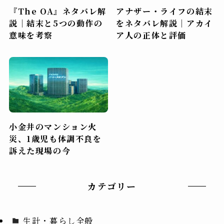
『The OA』ネタバレ解
アナザー・ライフの結末
説｜結末と5つの動作の
をネタバレ解説｜アカイ
意味を考察
ア人の正体と評価
小金井のマンション火
災、1歳児も体調不良を
訴えた現場の今
カテゴリー
生計・暮らし全般