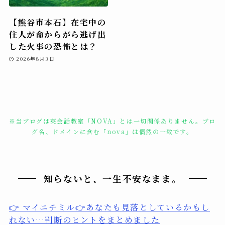
【熊谷市本石】在宅中の
住人が命からがら逃げ出
した火事の恐怖とは？
2026年8月3日
※当ブログは英会話教室「NOVA」とは一切関係ありません。ブロ
グ名、ドメインに含む「nova」は偶然の一致です。
知らないと、一生不安なまま。
👉 マイニチミル👉あなたも見落としているかもし
れない…判断のヒントをまとめました