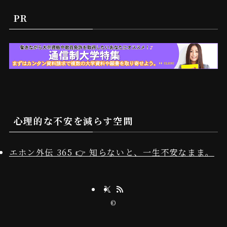
PR
心理的な不安を減らす空間
エホン外伝 365 👉 知らないと、一生不安なまま。
©