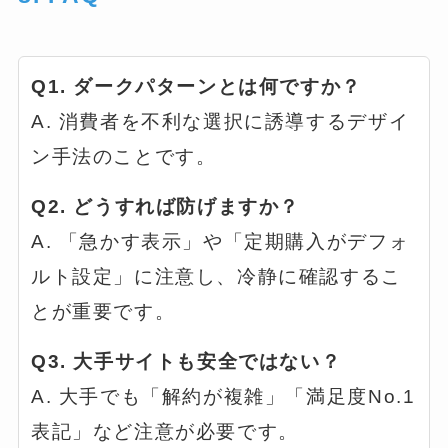
Q1. ダークパターンとは何ですか？
A. 消費者を不利な選択に誘導するデザイ
ン手法のことです。
Q2. どうすれば防げますか？
A. 「急かす表示」や「定期購入がデフォ
ルト設定」に注意し、冷静に確認するこ
とが重要です。
Q3. 大手サイトも安全ではない？
A. 大手でも「解約が複雑」「満足度No.1
表記」など注意が必要です。