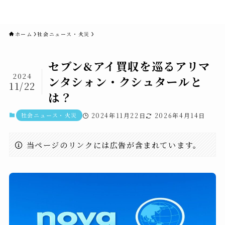
novaニュースセブン｜社会ニュ
ース・事件・映画
ホーム
社会ニュース・火災
セブン&アイ買収を巡るアリマ
2024
ンタシォン・クシュタールと
11/22
は？
社会ニュース・火災
2024年11月22日
2026年4月14日
当ページのリンクには広告が含まれています。