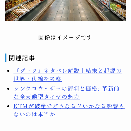
画像はイメージです
関連記事
『ダーク』ネタバレ解説｜結末と起源の
世界・伏線を考察
シンクロウェザーの評判と価格: 革新的
な全天候型タイヤの魅力
KTMが破産でどうなる？いかなる影響も
ないのは本当か