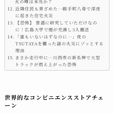
火の噂は本当か？
近隣住民も青ざめた…鞍手町八尋で深夜
に起きた住宅火災
【恐怖】 普通に研究していただけなの
に！広島大学で煙が充満し3人搬送
「誰もいないはずなのに…」夜の
TSUTAYAを襲った謎の火災にゾッとする
理由
まさか走行中に…川西市の新名神で大型
トラックが燃え上がった恐怖
世界的なコンビニエンスストアチェ
ーン