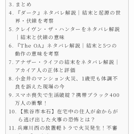
まとめ
『ダーク』ネタバレ解説｜結末と起源の世
界・伏線を考察
クレイヴン・ザ・ハンターをネタバレ解説
｜結末と伏線の意味
『The OA』ネタバレ解説｜結末と5つの
動作の意味を考察
アナザー・ライフの結末をネタバレ解説｜
アカイア人の正体と評価
小金井のマンション火災、1歳児も体調不
良を訴えた現場の今
スマホ喪失で生活破綻？携帯ブラック400
万人の衝撃！
【熊谷市本石】在宅中の住人が命からが
ら逃げ出した火事の恐怖とは？
兵庫川西の放置軽トラで火災発生！不審