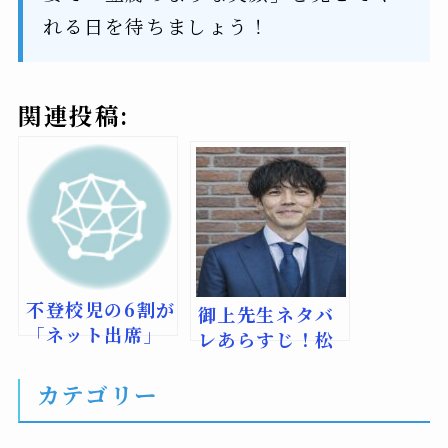
れる日を待ちましょう！
関連投稿:
不登校児の6割が
御上先生ネタバ
「ネット出席」
レあらすじ！松
知らず、すらら
坂桃李主演の教
ネット調査で判
育改革ドラマ徹
カテゴリー
明 周知不足で
底解説
制度活用進まず