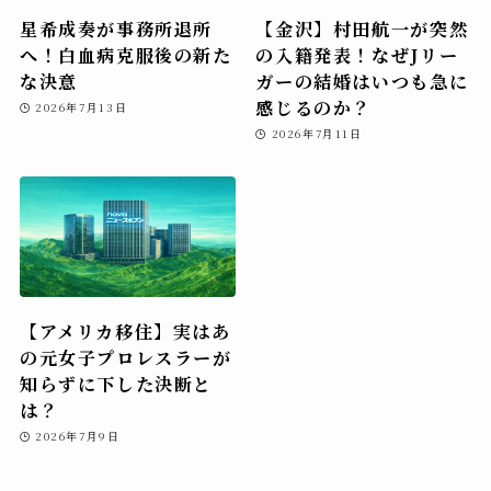
星希成奏が事務所退所
【金沢】村田航一が突然
へ！白血病克服後の新た
の入籍発表！なぜJリー
な決意
ガーの結婚はいつも急に
感じるのか？
2026年7月13日
2026年7月11日
【アメリカ移住】実はあ
の元女子プロレスラーが
知らずに下した決断と
は？
2026年7月9日