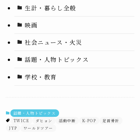
生計・暮らし全般
映画
社会ニュース・火災
話題・人物トピックス
学校・教育
話題・人物トピックス
TWICE
ダヒョン
活動中断
K-POP
足首骨折
JYP
ワールドツアー