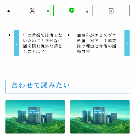
年の差婚で後悔しな
加藤心がエビスプロ
いために！幸せな生
所属！ＭＥ：Ｉ卒業
活を阻む意外な落と
後の理由と今後の活
し穴とは？
動内容
合わせて読みたい