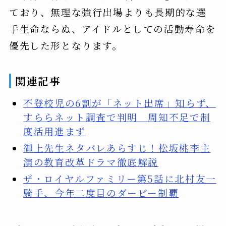
ており、無理な強行出場よりも長期的な選
手生命ならぬ、アイドルとしての活動寿命を
優先した形となります。
関連記事
不登校児の6割が「ネット出席」知らず、
すららネット調査で判明 周知不足で制
度活用進まず
御上先生ネタバレあらすじ！松坂桃李主
演の教育改革ドラマ徹底解説
ザ・ロイヤルファミリー第5話に北村友一
騎手、今年二度目のダービー制覇