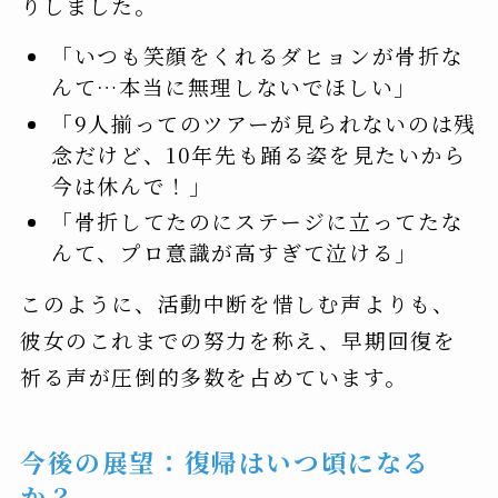
りしました。
「いつも笑顔をくれるダヒョンが骨折な
んて…本当に無理しないでほしい」
「9人揃ってのツアーが見られないのは残
念だけど、10年先も踊る姿を見たいから
今は休んで！」
「骨折してたのにステージに立ってたな
んて、プロ意識が高すぎて泣ける」
このように、活動中断を惜しむ声よりも、
彼女のこれまでの努力を称え、早期回復を
祈る声が圧倒的多数を占めています。
今後の展望：復帰はいつ頃になる
か？