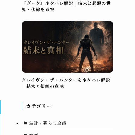
『ダーク』ネタバレ解説｜結末と起源の世
界・伏線を考察
必
クレイヴン・ザ・ハンターをネタバレ解説
｜結末と伏線の意味
カテゴリー
生計・暮らし全般