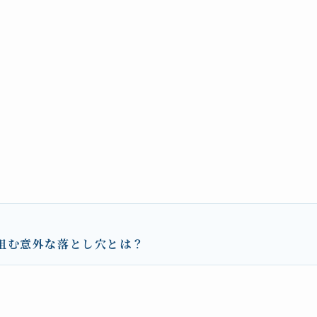
阻む意外な落とし穴とは？