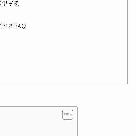
類似事例
するFAQ