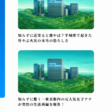
知らずに近寄ると激やば？宇城市で起きた
竹やぶ火災の本当の恐ろしさ
知らずに驚く…東京都内の元人気女子アナ
が突然の生活再編を報告！