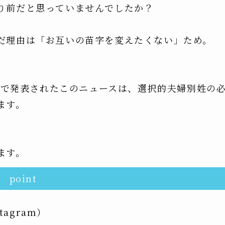
り前だと思っていませんでしたか？
だ理由は「お互いの苗字を変えたくない」ため。
ABEMAで発表されたこのニュースは、選択的夫婦別姓の
ます。
ます。
point
agram）