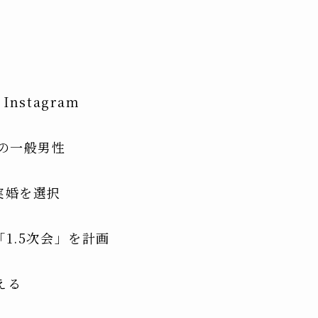
nstagram
僚の一般男性
実婚を選択
「1.5次会」を計画
える