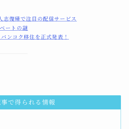
本人志復帰で注目の配信サービス
ベートの謎
イ・バンコク移住を正式発表！
記事で得られる情報