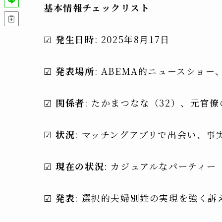
基本情報チェックリスト
☑
発生日時
: 2025年8月17日
☑
発表場所
: ABEMA的ニュースショー、I
☑
関係者
: たかまつなな（32）、元官
☑
状況
: マッチングアプリで出会い、事
☑
現在の状況
: カジュアルなパーティー
☑
発表
: 選択的夫婦別姓の実現を強く訴