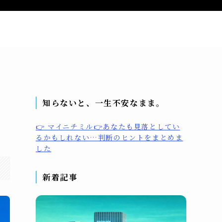
問い合わせ
プライバシーポリシー
プロフィール
反
知らないと、一生不安なまま。
👉 マイニチミル👉あなたも見落としてい
るかもしれない…判断のヒントをまとめま
した
新着記事