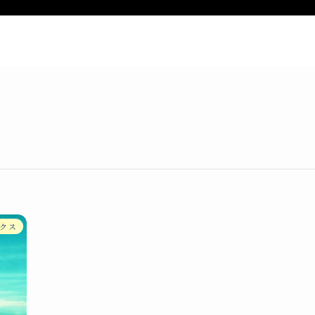
ー
新着記事
特定商取引法表記
お
クス