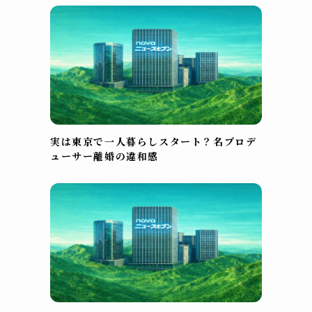
実は東京で一人暮らしスタート？名プロデ
ューサー離婚の違和感