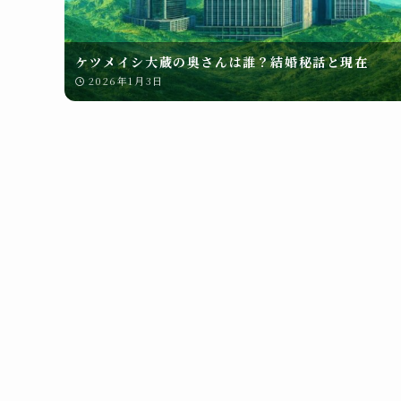
ケツメイシ大蔵の奥さんは誰？結婚秘話と現在
2026年1月3日