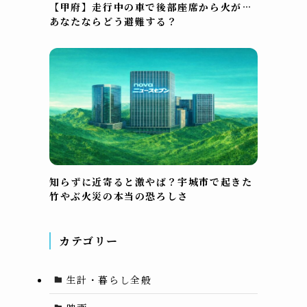
【甲府】走行中の車で後部座席から火が…
あなたならどう避難する？
知らずに近寄ると激やば？宇城市で起きた
竹やぶ火災の本当の恐ろしさ
カテゴリー
生計・暮らし全般