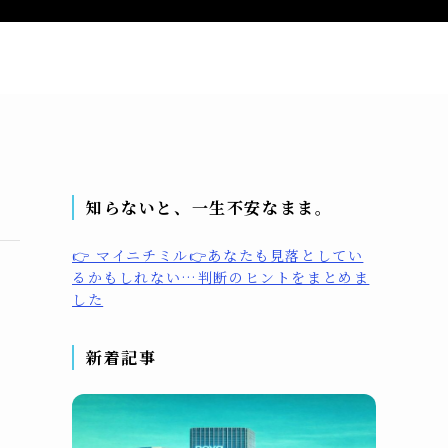
問い合わせ
プライバシーポリシー
プロフィール
知らないと、一生不安なまま。
👉 マイニチミル👉あなたも見落としてい
るかもしれない…判断のヒントをまとめま
した
新着記事