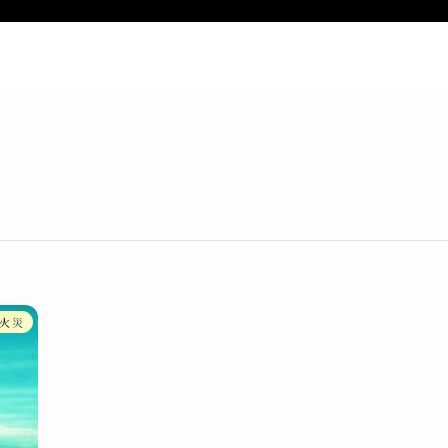
ー
新着記事
特定商取引法表記
お
火災