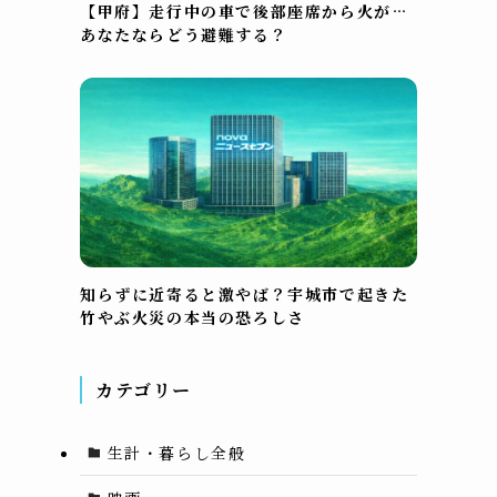
【甲府】走行中の車で後部座席から火が…
あなたならどう避難する？
知らずに近寄ると激やば？宇城市で起きた
竹やぶ火災の本当の恐ろしさ
カテゴリー
生計・暮らし全般