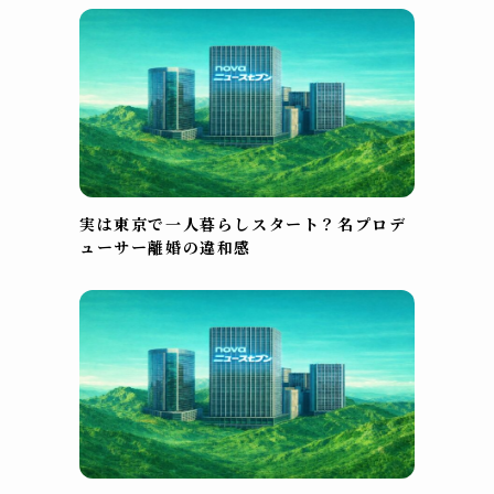
実は東京で一人暮らしスタート？名プロデ
ューサー離婚の違和感