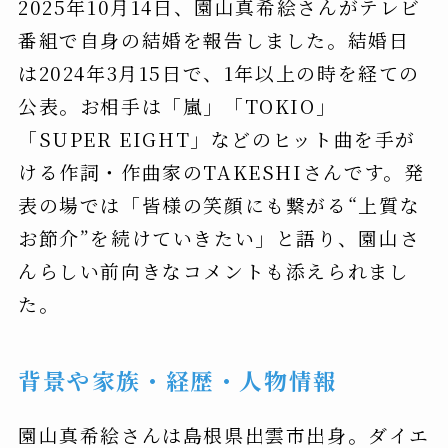
2025年10月14日、園山真希絵さんがテレビ
番組で自身の結婚を報告しました。結婚日
は2024年3月15日で、1年以上の時を経ての
公表。お相手は「嵐」「TOKIO」
「SUPER EIGHT」などのヒット曲を手が
ける作詞・作曲家のTAKESHIさんです。発
表の場では「皆様の笑顔にも繋がる“上質な
お節介”を続けていきたい」と語り、園山さ
んらしい前向きなコメントも添えられまし
た。
背景や家族・経歴・人物情報
園山真希絵さんは島根県出雲市出身。ダイエ