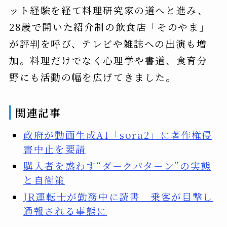
ット経験を経て料理研究家の道へと進み、
28歳で開いた紹介制の飲食店「そのやま」
が評判を呼び、テレビや雑誌への出演も増
加。料理だけでなく心理学や書道、食育分
野にも活動の幅を広げてきました。
関連記事
政府が動画生成AI「sora2」に著作権侵
害中止を要請
購入者を惑わす“ダークパターン”の実態
と自衛策
JR運転士が勤務中に読書 乗客が目撃し
通報される事態に