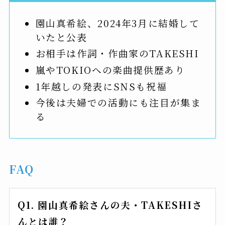
園山真希絵、2024年3月に結婚して
いたと公表
お相手は作詞・作曲家のTAKESHI
嵐やTOKIOへの楽曲提供歴あり
1年越しの発表にSNSも祝福
今後は夫婦での活動にも注目が集ま
る
FAQ
Q1. 園山真希絵さんの夫・TAKESHIさ
んとは誰？