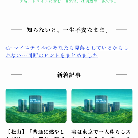
グ名、ドメインに含む「nova」は偶然の一致です。
知らないと、一生不安なまま。
👉 マイニチミル👉あなたも見落としているかもし
れない…判断のヒントをまとめました
新着記事
【松山】「普通に燃やし
実は東京で一人暮らしス