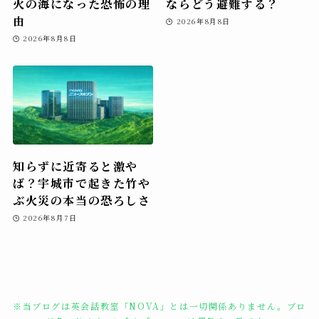
火の海になった恐怖の理
ならどう避難する？
由
2026年8月8日
2026年8月8日
知らずに近寄ると激や
ば？宇城市で起きた竹や
ぶ火災の本当の恐ろしさ
2026年8月7日
※当ブログは英会話教室「NOVA」とは一切関係ありません。ブロ