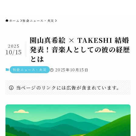
novaニュースセブン｜社会ニュ
ース・事件・映画
ホーム
社会ニュース・火災
園山真希絵 × TAKESHI 結婚
2025
発表！音楽人としての彼の経歴
10/15
とは
社会ニュース・火災
2025年10月15日
当ページのリンクには広告が含まれています。