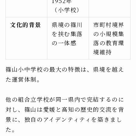
1952年
（小学校）
文化的背景
県境の篠川
市町村境界
を挟む集落
の小規模集
の一体感
落の教育環
境維持
篠山小中学校の最大の特徴は、県境を越え
た運営体制。
他の組合立学校が同一県内で完結するのに
対し、篠山は愛媛と高知の歴史的交流を背
景に、独自のアイデンティティを築きまし
た。