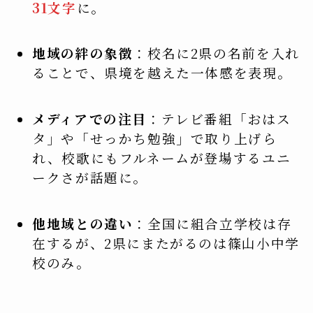
31文字
に。
地域の絆の象徴
：校名に2県の名前を入れ
ることで、県境を越えた一体感を表現。
メディアでの注目
：テレビ番組「おはス
タ」や「せっかち勉強」で取り上げら
れ、校歌にもフルネームが登場するユニ
ークさが話題に。
他地域との違い
：全国に組合立学校は存
在するが、2県にまたがるのは篠山小中学
校のみ。