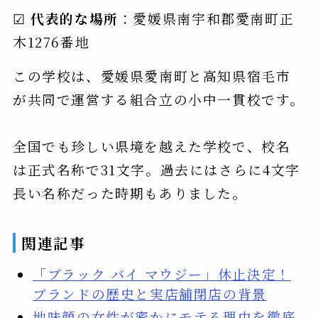
☑
代表的な場所
：愛媛県南宇和郡愛南町正
木1276番地
この学校は、愛媛県愛南町と高知県宿毛市
が共同で運営する組合立の小中一貫校です。
全国でも珍しい県境を越えた学校で、校名
は正式名称で31文字。過去にはさらに4文字
長い名称だった時期もありました。
関連記事
「ブラック バイ マウジー」休止決定！
ブランドの歴史と実店舗閉店の背景
地味顔の女性が密かにモテる理由を徹底