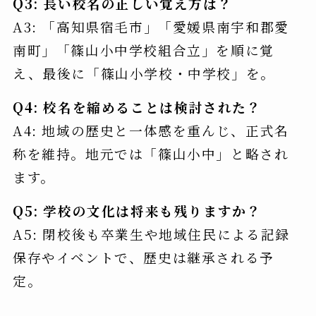
Q3: 長い校名の正しい覚え方は？
A3: 「高知県宿毛市」「愛媛県南宇和郡愛
南町」「篠山小中学校組合立」を順に覚
え、最後に「篠山小学校・中学校」を。
Q4: 校名を縮めることは検討された？
A4: 地域の歴史と一体感を重んじ、正式名
称を維持。地元では「篠山小中」と略され
ます。
Q5: 学校の文化は将来も残りますか？
A5: 閉校後も卒業生や地域住民による記録
保存やイベントで、歴史は継承される予
定。