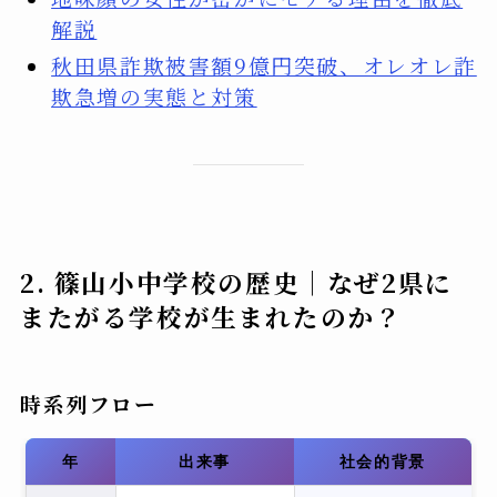
解説
秋田県詐欺被害額9億円突破、オレオレ詐
欺急増の実態と対策
2. 篠山小中学校の歴史｜なぜ2県に
またがる学校が生まれたのか？
時系列フロー
年
出来事
社会的背景