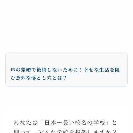
年の差婚で後悔しないために！幸せな生活を阻
む意外な落とし穴とは？
あなたは「日本一長い校名の学校」と
聞いて、どんな学校を想像しますか？