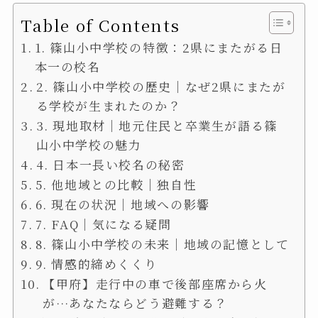
Table of Contents
1. 篠山小中学校の特徴：2県にまたがる日
本一の校名
2. 篠山小中学校の歴史｜なぜ2県にまたが
る学校が生まれたのか？
3. 現地取材｜地元住民と卒業生が語る篠
山小中学校の魅力
4. 日本一長い校名の秘密
5. 他地域との比較｜独自性
6. 現在の状況｜地域への影響
7. FAQ｜気になる疑問
8. 篠山小中学校の未来｜地域の記憶として
9. 情感的締めくくり
【甲府】走行中の車で後部座席から火
が…あなたならどう避難する？