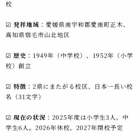
校
☑
発祥地域
：愛媛県南宇和郡愛南町正木、
高知県宿毛市山北地区
☑
歴史
：1949年（中学校）、1952年（小学
校）創立
☑
特徴
：2県にまたがる校区、日本一長い校
名（31文字）
☑
現在の状況
：2025年度は小学生3人、中
学生6人。2026年休校、2027年閉校予定