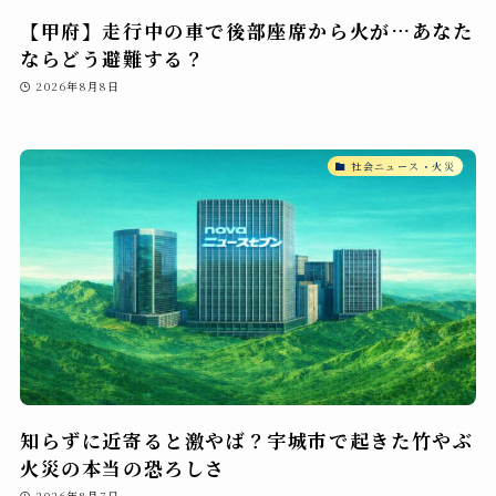
【甲府】走行中の車で後部座席から火が…あなた
ならどう避難する？
2026年8月8日
社会ニュース・火災
知らずに近寄ると激やば？宇城市で起きた竹やぶ
火災の本当の恐ろしさ
2026年8月7日