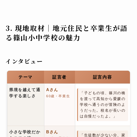
3. 現地取材｜地元住民と卒業生が語
る篠山小中学校の魅力
インタビュー
テーマ
証言者
証言内容
県境を越えて通
Aさん
「子どもの頃、篠川の橋
学する楽しさ
60歳・卒業生
を渡って高知から愛媛の
学校へ通うのが冒険のよ
うだった。校名が長いの
は自慢だったよ。」
小さな学校だか
Bさん
「生徒数が少ない分、家