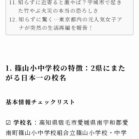
知らずに近寄ると激やば？宇城市で起き
た竹やぶ火災の本当の恐ろしさ
知らずに驚く…東京都内の元人気女子ア
ナが突然の生活再編を報告！
1. 篠山小中学校の特徴：2県にまた
がる日本一の校名
基本情報チェックリスト
☑
学校名
：高知県宿毛市愛媛県南宇和郡愛
南町篠山小中学校組合立篠山小学校・中学