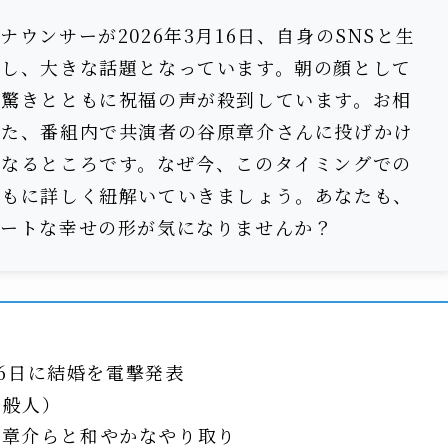
ナウンサーが2026年3月16日、自身のSNSと生
表し、大きな話題となっています。朝の顔として
、驚きとともに祝福の声が殺到しています。お相
また、番組内で共演者の谷原章介さんに投げかけ
になるところです。なぜ今、このタイミングでの
ともに詳しく紐解いていきましょう。あなたも、
ベートな幸せの形が気になりませんか？
16日に結婚を電撃発表
一般人）
原章介らと和やかなやり取り