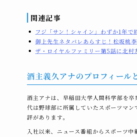
関連記事
フジ「サン！シャイン」わずか1年で
御上先生ネタバレあらすじ！松坂桃
ザ・ロイヤルファミリー第5話に北村
酒主義久アナのプロフィール
酒主アナは、早稲田大学人間科学部を卒業
代は野球部に所属していたスポーツマン
評があります。
入社以来、ニュース番組からスポーツ中