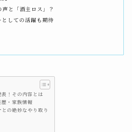
の声と「酒主ロス」？
ーとしての活躍も期待
発表！その内容とは
経歴・家族情報
介との絶妙なやり取り