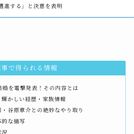
事に邁進する」と決意を表明
記事で得られる情報
結婚を電撃発表！その内容とは
と輝かしい経歴・家族情報
者・谷原章介との絶妙なやり取り
体的な描写
状況