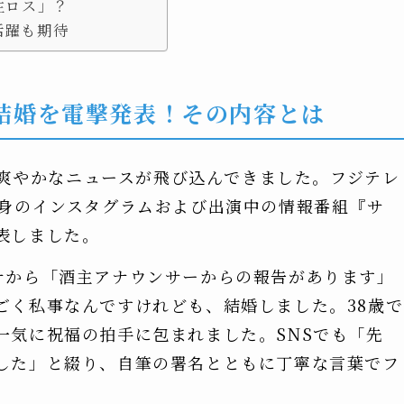
主ロス」？
活躍も期待
で結婚を電撃発表！その内容とは
間に爽やかなニュースが飛び込んできました。フジテレ
自身のインスタグラムおよび出演中の情報番組『サ
表しました。
ナから「酒主アナウンサーからの報告があります」
ごく私事なんですけれども、結婚しました。38歳で
一気に祝福の拍手に包まれました。SNSでも「先
した」と綴り、自筆の署名とともに丁寧な言葉でフ