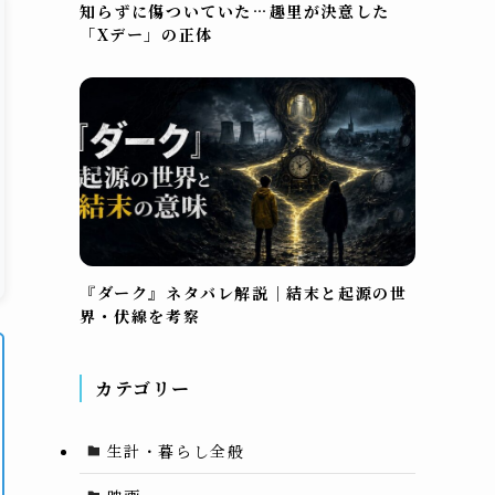
知らずに傷ついていた…趣里が決意した
「Xデー」の正体
『ダーク』ネタバレ解説｜結末と起源の世
界・伏線を考察
カテゴリー
生計・暮らし全般