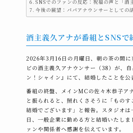
SNSでのファンの反応：祝福の声と「酒
今後の展望：パパアナウンサーとしての
酒主義久アナが番組とSNS
2026年3月16日の月曜日、朝の茶の
ビの酒主義久アナウンサー（38）が、
ン！シャイン』にて、結婚したことを公
番組の終盤、メインMCの佐々木恭子ア
と振られると、照れくさそうに「ものす
結婚でございます」と報告。スタジオは
日、一般企業に勤める方と結婚いたしま
ァンや関係者へ感謝を伝えています。