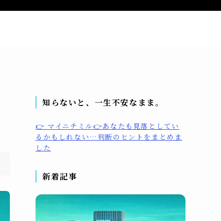
問い合わせ
プライバシーポリシー
プロフィール
知らないと、一生不安なまま。
👉 マイニチミル👉あなたも見落としてい
るかもしれない…判断のヒントをまとめま
した
新着記事