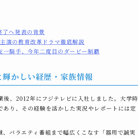
終了へ発表の背景
李主演の教育改革ドラマ徹底解説
友一騎手、今年二度目のダービー制覇
と輝かしい経歴・家族情報
後、2012年にフジテレビに入社しました。大学
であり、その経験を活かした実況やレポートには定
継、バラエティ番組まで幅広くこなす「器用で誠実