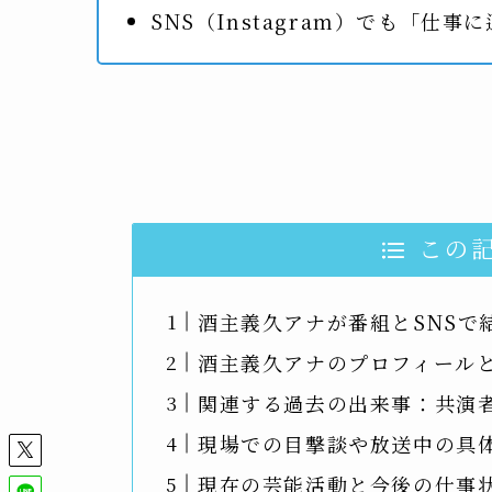
SNS（Instagram）でも「仕
この
酒主義久アナが番組とSNSで
酒主義久アナのプロフィール
関連する過去の出来事：共演
現場での目撃談や放送中の具
現在の芸能活動と今後の仕事