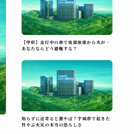
【甲府】走行中の車で後部座席から火が…
あなたならどう避難する？
知らずに近寄ると激やば？宇城市で起きた
竹やぶ火災の本当の恐ろしさ