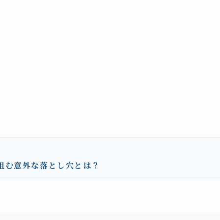
阻む意外な落とし穴とは？