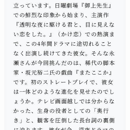
立っています。日曜劇場『御上先生』
での鮮烈な印象から始まり、主演作
『透明な夜に駆ける君と、目に見えな
い恋をした。』（かけ恋）での熱演ま
で、この4年間ドラマに途切れること
なく出演し続けてきた彼女。そんな永
瀬さんが今回挑んだのは、稀代の脚本
家・坂元裕二氏の戯曲『またここか』
です。初のストレートプレイで、彼女
は一体どのような進化を見せたのでし
ょうか。テレビ画面越しでは分からな
かった、生身の役者としての「奥行
き」と、観客を圧倒した長台詞の裏側
に迫ります。彼女が今、深夜ドラマの