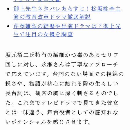
御上先生ネタバレあらすじ！松坂桃李主
演の教育改革ドラマ徹底解説
芹澤雛梨の経歴や出演ドラマは？御上先
生で注目の女優を調査
坂元裕二氏特有の繊細かつ毒のあるセリフ
回しに対し、永瀬さんは丁寧なアプローチ
で応えています。台詞のない場面での視線の
鋭さや、物語が核心に触れる際の生々しい
長台詞は、観客の胸に深く刺さるものでし
た。これまでテレビドラマで見てきた彼女
とは一味違う、舞台役者としての底知れな
いポテンシャルを感じさせます。