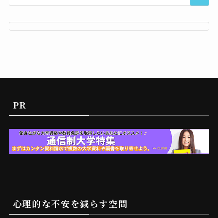
PR
心理的な不安を減らす空間