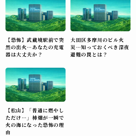
【恐怖】武蔵境駅前で突
大田区多摩川のビル火
然の出火…あなたの充電
災…知っておくべき深夜
器は大丈夫か？
避難の罠とは？
【松山】「普通に燃やし
ただけ…」柿畑が一瞬で
火の海になった恐怖の理
由