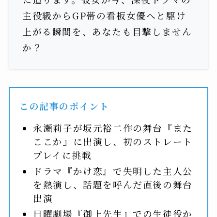
主役級からGP帯の看板女優へと駆け
上がる瞬間を、あなたも目撃しません
か？
この記事のポイント
永瀬莉子が坂元裕二作の舞台『また
ここか』に出演し、初のストレート
プレイに挑戦
ドラマ『かけ恋』で失明した主人公
を熱演し、話題を呼んだ直後の舞台
出演
日曜劇場『御上先生』での生徒役か