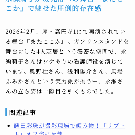
こか』で魅せた圧倒的存在感
2026年2月、座・高円寺1にて再演されてい
る舞台『またここか』。ガソリンスタンドを
舞台にした4人芝居という濃密な空間で、永
瀬莉子さんはワケありの看護師役を演じて
います。奥野壮さん、浅利陽介さん、馬場
ふみかさんという実力派が揃う中、永瀬さ
んの立ち姿は一際目を引くものでした。
関連記事
蒔田彩珠が撮影現場で編み物！『リブー
ト』オフ姿に反響