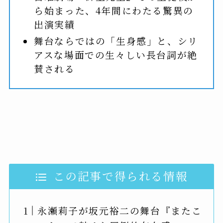
ら始まった、4年間にわたる驚異の
出演実績
舞台ならではの「生身感」と、シリ
アスな場面での生々しい長台詞が絶
賛される
この記事で得られる情報
永瀬莉子が坂元裕二の舞台『またこ