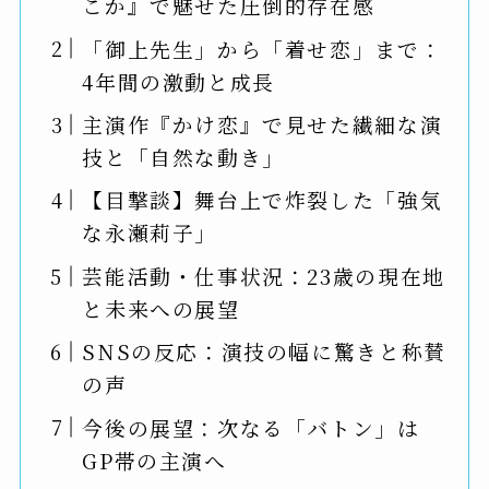
こか』で魅せた圧倒的存在感
「御上先生」から「着せ恋」まで：
4年間の激動と成長
主演作『かけ恋』で見せた繊細な演
技と「自然な動き」
【目撃談】舞台上で炸裂した「強気
な永瀬莉子」
芸能活動・仕事状況：23歳の現在地
と未来への展望
SNSの反応：演技の幅に驚きと称賛
の声
今後の展望：次なる「バトン」は
GP帯の主演へ