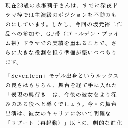
現在23歳の永瀬莉子さんは、すでに深夜ド
ラマ枠では主演級のポジションを不動のも
のにしています。しかし、今回の坂元裕二作
品への参加や、GP帯（ゴールデン・プライ
ム帯）ドラマでの実績を重ねることで、さ
らに大きな役割を担う準備が整いつつあり
ます。
「Seventeen」モデル出身というルックス
の良さはもちろん、舞台を経て手に入れた
「表現の奥行き」は、今後の彼女をより深
みのある役へと導くでしょう。今回の舞台
出演は、彼女のキャリアにおいて明確な
「リブート（再起動）」以上の、劇的な進化