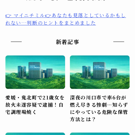
👉 マイニチミル👉あなたも見落としているかもし
れない…判断のヒントをまとめました
新着記事
愛媛・鬼北町で21歳女を
深夜の川口市で車6台が
放火未遂容疑で逮捕！自
燃え尽きる惨劇…知らず
宅調理場焼く
にやっている危険な保管
方法とは？