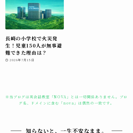
長崎の小学校で火災発
生！児童150人が無事避
難できた理由は？
2026年7月15日
※当ブログは英会話教室「NOVA」とは一切関係ありません。ブロ
グ名、ドメインに含む「nova」は偶然の一致です。
知らないと、一生不安なまま。