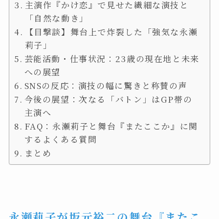
主演作『かけ恋』で見せた繊細な演技と
「自然な動き」
【目撃談】舞台上で炸裂した「強気な永瀬
莉子」
芸能活動・仕事状況：23歳の現在地と未来
への展望
SNSの反応：演技の幅に驚きと称賛の声
今後の展望：次なる「バトン」はGP帯の
主演へ
FAQ：永瀬莉子と舞台『またここか』に関
するよくある質問
まとめ
永瀬莉子が坂元裕二の舞台『またこ