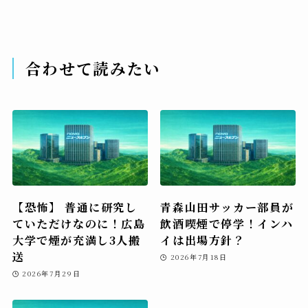
合わせて読みたい
【恐怖】 普通に研究し
青森山田サッカー部員が
ていただけなのに！広島
飲酒喫煙で停学！インハ
大学で煙が充満し3人搬
イは出場方針？
送
2026年7月18日
2026年7月29日