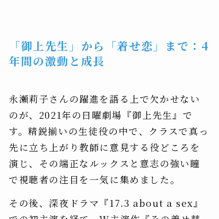
「御上先生」から「着せ恋」まで：4
年間の激動と成長
永瀬莉子さんの躍進を語る上で欠かせない
のが、2021年の日曜劇場『御上先生』で
す。精鋭揃いの生徒役の中で、クラスで真っ
先に立ち上がり教師に意見する役どころを
演じ、その端正なルックスと意志の強い瞳
で視聴者の注目を一気に集めました。
その後、深夜ドラマ『17.3 about a sex』
での初主演を経て、W主演作『その着せ替