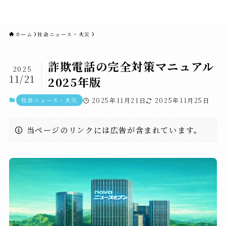
novaニュースセブン｜社会ニュ
ース・事件・映画
ホーム
社会ニュース・火災
詐欺電話の完全対策マニュアル
2025
11/21
2025年版
社会ニュース・火災
2025年11月21日
2025年11月25日
当ページのリンクには広告が含まれています。