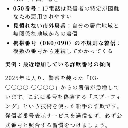
050番号
：IP電話は発信者の特定が困難
なため悪用されやすい
見慣れない市外局番
：自分の居住地域と
無関係な地域からの着信
携帯番号（080/090）の不規則な着信
：
複数の番号から連続してかかってくる
実例：最近増加している詐欺番号の傾向
2025年に入り、警察を装った「03-
○○○○-○○○○」からの着信が急増して
います。これは番号を偽装する「スプーフィ
ング」という技術を使った新手の詐欺です。
発信者番号表示サービスを過信せず、必ず公
式番号と照合する習慣をつけましょう。