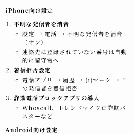
iPhone向け設定
不明な発信者を消音
設定 → 電話 → 不明な発信者を消音
（オン）
連絡先に登録されていない番号は自動
的に留守電へ
着信拒否設定
電話アプリ → 履歴 → (i)マーク → こ
の発信者を着信拒否
詐欺電話ブロックアプリの導入
Whoscall、トレンドマイクロ詐欺バ
スターなど
Android向け設定