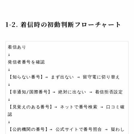
1-2. 着信時の初動判断フローチャート
着信あり

↓

発信者番号を確認

↓

【知らない番号】→ まず出ない → 留守電に切り替え

↓

【非通知/国際番号】→ 絶対に出ない → 着信拒否設定

↓

【見覚えのある番号】→ ネットで番号検索 → 口コミ確
認

↓

【公的機関の番号】→ 公式サイトで番号照合 → 疑わし