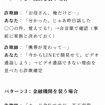
詐欺師
：「お母さん、俺だけど…」
あなた
：「分かった。じゃあ昨日話した
○○の件、覚えてる?」→合言葉で確認（事
前に家族と決めておく）
詐欺師
：「携帯が変わって…」
あなた
：「今からLINEで顔見せて。ビデオ
通話しよう」→ビデオ通話できない理由を
並べたら詐欺確定
パターン3：金融機関を装う場合