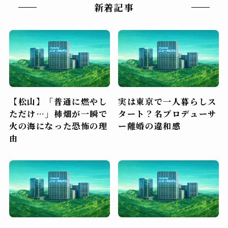
新着記事
【松山】「普通に燃やし
実は東京で一人暮らしス
ただけ…」柿畑が一瞬で
タート？名プロデューサ
火の海になった恐怖の理
ー離婚の違和感
由