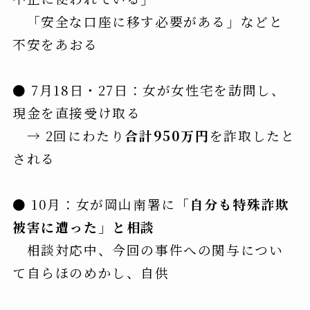
「安全な口座に移す必要がある」などと
不安をあおる
● 7月18日・27日：女が女性宅を訪問し、
現金を直接受け取る
→ 2回にわたり
合計950万円
を詐取したと
される
● 10月：女が岡山南署に
「自分も特殊詐欺
被害に遭った」と相談
相談対応中、今回の事件への関与につい
て自らほのめかし、自供