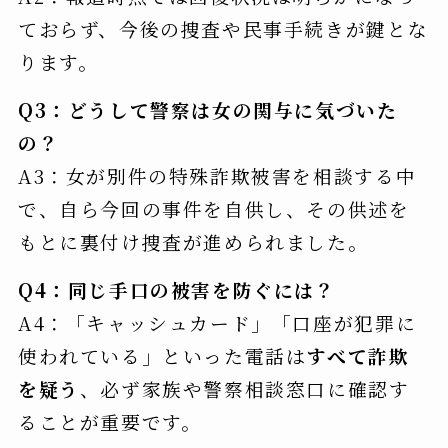
ておらず、今後の捜査や民事手続きが鍵とな
ります。
Q3：どうして警察は女の関与に気づいた
の？
A3：女が別件の特殊詐欺被害を相談する中
で、自ら今回の事件を自供し、その供述を
もとに裏付け捜査が進められました。
Q4：同じ手口の被害を防ぐには？
A4：「キャッシュカード」「口座が犯罪に
使われている」といった電話は
すべて詐欺
を疑う
、必ず家族や警察相談窓口に確認す
ることが重要です。