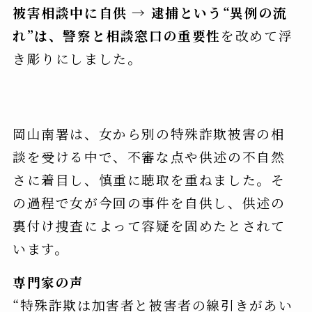
被害相談中に自供 → 逮捕という“異例の流
れ”は、警察と相談窓口の重要性
を改めて浮
き彫りにしました。
岡山南署は、女から別の特殊詐欺被害の相
談を受ける中で、不審な点や供述の不自然
さに着目し、慎重に聴取を重ねました。そ
の過程で女が今回の事件を自供し、供述の
裏付け捜査によって容疑を固めたとされて
います。
専門家の声
“特殊詐欺は加害者と被害者の線引きがあい