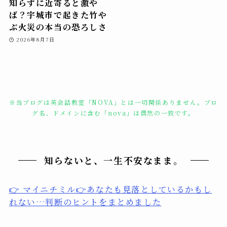
知らずに近寄ると激や
ば？宇城市で起きた竹や
ぶ火災の本当の恐ろしさ
2026年8月7日
※当ブログは英会話教室「NOVA」とは一切関係ありません。ブロ
グ名、ドメインに含む「nova」は偶然の一致です。
知らないと、一生不安なまま。
👉 マイニチミル👉あなたも見落としているかもし
れない…判断のヒントをまとめました