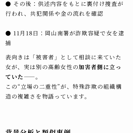
● その後：供述内容をもとに裏付け捜査が
行われ、共犯関係や金の流れを確認
● 11月18日：岡山南署が詐欺容疑で女を逮
捕
表向きは「被害者」として相談に来ていた
女が、実は別の高齢女性の
加害者側に立っ
ていた
——。
この“立場の二重性”が、特殊詐欺の組織構
造の複雑さを物語っています。
背景分析と類似事例