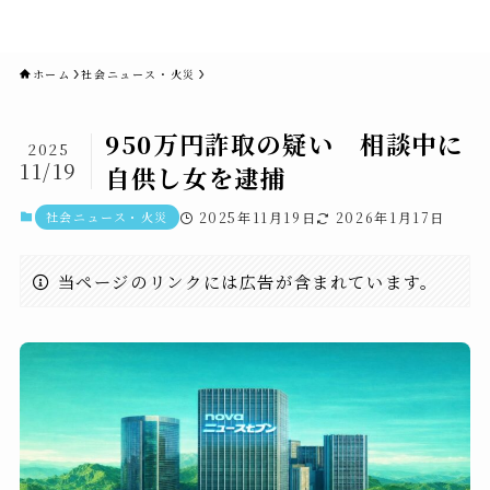
novaニュースセブン｜社会ニュ
ース・事件・映画
ホーム
社会ニュース・火災
950万円詐取の疑い 相談中に
2025
11/19
自供し女を逮捕
社会ニュース・火災
2025年11月19日
2026年1月17日
当ページのリンクには広告が含まれています。