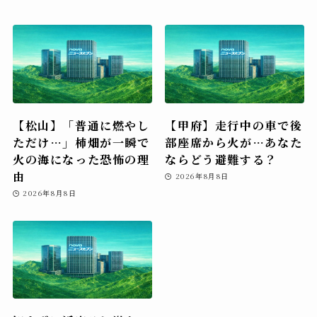
【松山】「普通に燃やし
【甲府】走行中の車で後
ただけ…」柿畑が一瞬で
部座席から火が…あなた
火の海になった恐怖の理
ならどう避難する？
由
2026年8月8日
2026年8月8日