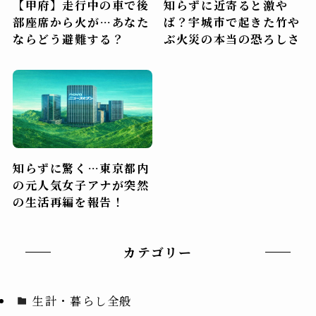
【甲府】走行中の車で後
知らずに近寄ると激や
部座席から火が…あなた
ば？宇城市で起きた竹や
ならどう避難する？
ぶ火災の本当の恐ろしさ
知らずに驚く…東京都内
の元人気女子アナが突然
の生活再編を報告！
カテゴリー
生計・暮らし全般