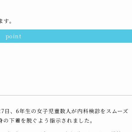
ます。
point
月27日、6年生の女子児童数人が内科検診をスムーズ
身の下着を脱ぐよう指示されました。