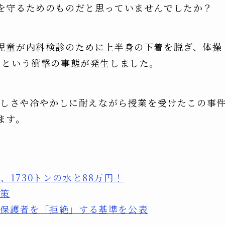
を守るためのものだと思っていませんでしたか？
児童が内科検診のために上半身の下着を脱ぎ、体操
るという衝撃の事態が発生しました。
かしさや冷やかしに耐えながら授業を受けたこの事
ます。
1730トンの水と88万円！
対策
が保護者を「拒絶」する基準を公表