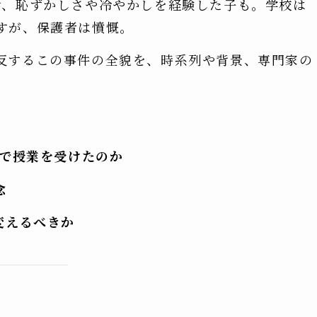
け、恥ずかしさや冷やかしを経験した子も。学校は
すが、保護者は憤慨。
反するこの事件の全貌を、時系列や背景、専門家の
枚で授業を受けたのか
念
変えるべきか