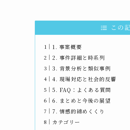
この
1. 事案概要
2. 事件詳細と時系列
3. 背景分析と類似事例
4. 現場対応と社会的反響
5. FAQ：よくある質問
6. まとめと今後の展望
7. 情感的締めくくり
カテゴリー