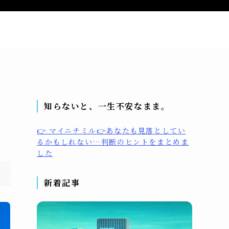
問い合わせ
プライバシーポリシー
プロフィール
知らないと、一生不安なまま。
👉 マイニチミル👉あなたも見落としてい
るかもしれない…判断のヒントをまとめま
した
新着記事