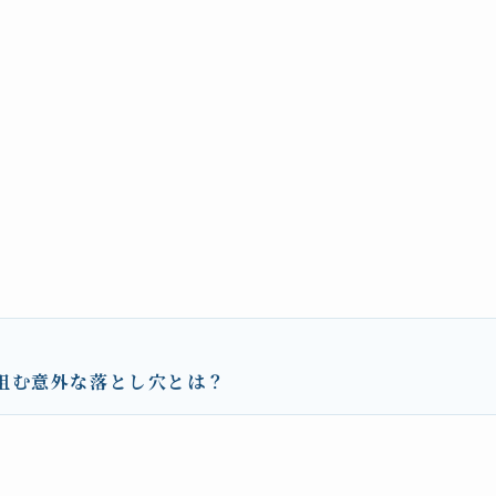
阻む意外な落とし穴とは？