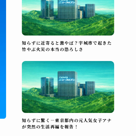
知らずに近寄ると激やば？宇城市で起きた
竹やぶ火災の本当の恐ろしさ
知らずに驚く…東京都内の元人気女子アナ
が突然の生活再編を報告！