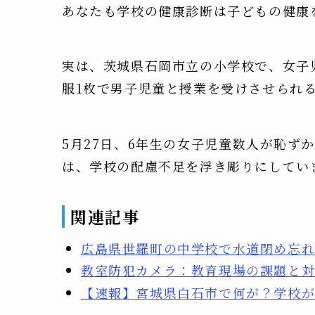
あなたも学校の健康診断は子どもの健康
実は、茨城県石岡市立の小学校で、女子
服1枚で男子児童と授業を受けさせられ
5月27日、6年生の女子児童数人が恥ず
は、学校の配慮不足を浮き彫りにしてい
関連記事
広島県世羅町の中学校で水道閉め忘れ、
教室防犯カメラ：教育現場の課題と
【速報】宮城県白石市で何が？学校