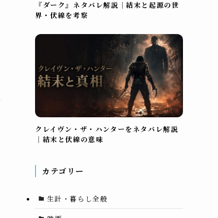
『ダーク』ネタバレ解説｜結末と起源の世
界・伏線を考察
件
クレイヴン・ザ・ハンターをネタバレ解説
｜結末と伏線の意味
カテゴリー
生計・暮らし全般