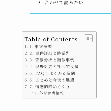
合わせて読みたい
Table of Contents
1. 事案概要
2. 事件詳細と時系列
3. 背景分析と類似事例
4. 現場対応と社会的反響
5. FAQ：よくある質問
6. まとめと今後の展望
7. 情感的締めくくり
外部参考情報