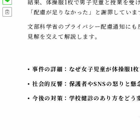
結果、体操服1枚で男子児童と授業を受
「配慮が足りなかった」と謝罪していま
文部科学省のプライバシー配慮通知にも
見解を交えて解説します。
• 事件の詳細：なぜ女子児童が体操服1
• 社会的反響：保護者やSNSの怒りと懸
• 今後の対策：学校健診のあり方をどう