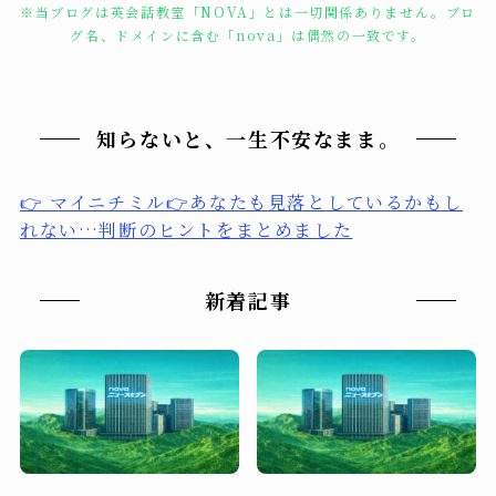
※当ブログは英会話教室「NOVA」とは一切関係ありません。ブロ
グ名、ドメインに含む「nova」は偶然の一致です。
知らないと、一生不安なまま。
👉 マイニチミル👉あなたも見落としているかもし
れない…判断のヒントをまとめました
新着記事