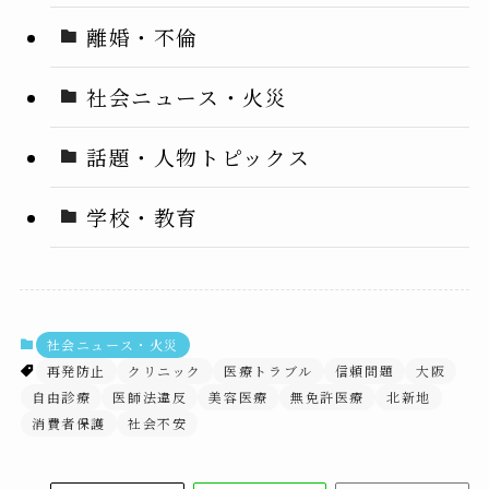
離婚・不倫
社会ニュース・火災
話題・人物トピックス
学校・教育
社会ニュース・火災
再発防止
クリニック
医療トラブル
信頼問題
大阪
自由診療
医師法違反
美容医療
無免許医療
北新地
消費者保護
社会不安