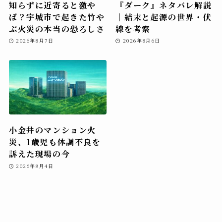
知らずに近寄ると激や
『ダーク』ネタバレ解説
ば？宇城市で起きた竹や
｜結末と起源の世界・伏
ぶ火災の本当の恐ろしさ
線を考察
2026年8月7日
2026年8月6日
小金井のマンション火
災、1歳児も体調不良を
訴えた現場の今
2026年8月4日