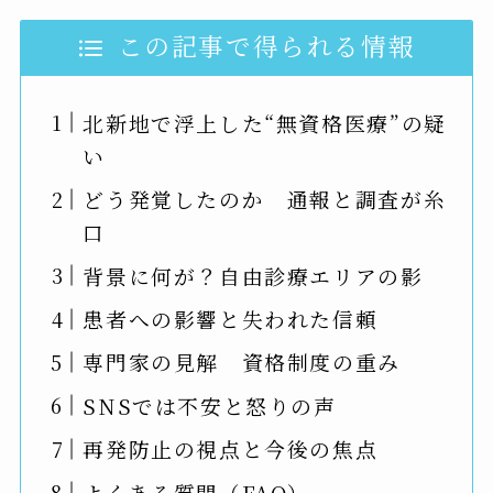
この記事で得られる情報
北新地で浮上した“無資格医療”の疑
い
どう発覚したのか 通報と調査が糸
口
背景に何が？自由診療エリアの影
患者への影響と失われた信頼
専門家の見解 資格制度の重み
SNSでは不安と怒りの声
再発防止の視点と今後の焦点
よくある質問（FAQ）