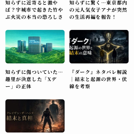
知らずに近寄ると激や
知らずに驚く…東京都内
ば？宇城市で起きた竹や
の元人気女子アナが突然
ぶ火災の本当の恐ろしさ
の生活再編を報告！
知らずに傷ついていた…
『ダーク』ネタバレ解説
趣里が決意した「Xデ
｜結末と起源の世界・伏
ー」の正体
線を考察