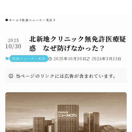
novaニュースセブン｜社会ニュ
ース・事件・映画
ホーム
社会ニュース・火災
北新地クリニック無免許医療疑
2025
10/30
惑 なぜ防げなかった？
社会ニュース・火災
2025年10月30日
2026年3月23日
当ページのリンクには広告が含まれています。