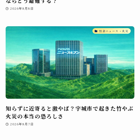
ならどう避難する？
2026年8月8日
社会ニュース・火災
知らずに近寄ると激やば？宇城市で起きた竹やぶ
火災の本当の恐ろしさ
2026年8月7日