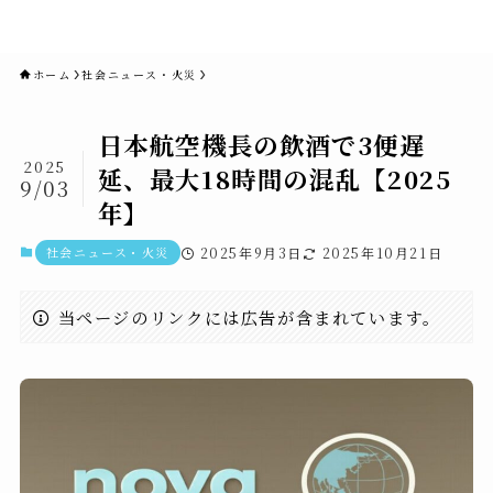
novaニュースセブン｜社会ニュ
ース・事件・映画
ホーム
社会ニュース・火災
日本航空機長の飲酒で3便遅
2025
延、最大18時間の混乱【2025
9/03
年】
社会ニュース・火災
2025年9月3日
2025年10月21日
当ページのリンクには広告が含まれています。