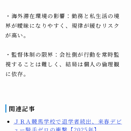
・海外滞在環境の影響：勤務と私生活の境
界が曖昧になりやすく、規律が緩むリスク
が高い。
・監督体制の限界：会社側が行動を常時監
視することは難しく、結局は個人の倫理観
に依存。
関連記事
ＪＲＡ競馬学校で退学者続出、来春デビ
ュー騎手ゼロの衝撃【2025年】