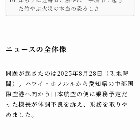
た竹やぶ火災の本当の恐ろしさ
ニュースの全体像
問題が起きたのは2025年8月28日（現地時
間）。ハワイ・ホノルルから愛知県の中部国
際空港へ向かう日本航空の便に乗務予定だ
った機長が体調不良を訴え、乗務を取りや
めました。