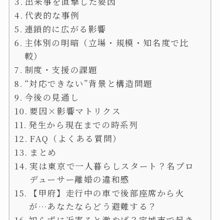
出来事を直撃した要因
代表的な事例
連鎖的に広がる影響
主体別の明暗（立場・規模・知名度で比
較）
制度・支援の課題
“対応できない”背景と構造問題
今後の見通し
要因×影響マトリクス
発生から現在までの時系列
FAQ（よくある質問）
まとめ
実は東京で一人暮らしスタート？名プロ
デューサー離婚の違和感
【甲府】走行中の車で後部座席から火
が…あなたならどう避難する？
知らずに近寄ると激やば？宇城市で起き