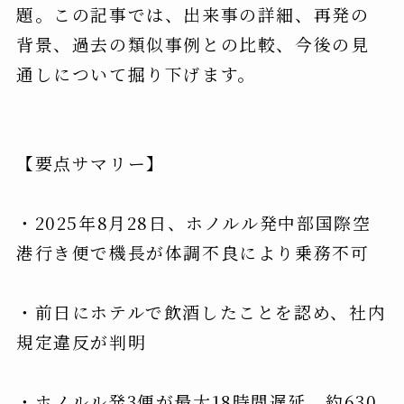
題。この記事では、出来事の詳細、再発の
背景、過去の類似事例との比較、今後の見
通しについて掘り下げます。
【要点サマリー】
・2025年8月28日、ホノルル発中部国際空
港行き便で機長が体調不良により乗務不可
・前日にホテルで飲酒したことを認め、社内
規定違反が判明
・ホノルル発3便が最大18時間遅延、約630