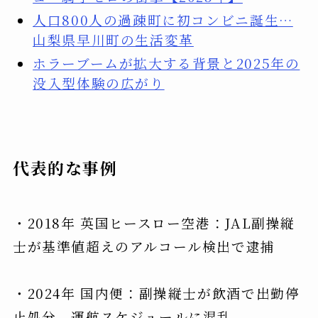
人口800人の過疎町に初コンビニ誕生…
山梨県早川町の生活変革
ホラーブームが拡大する背景と2025年の
没入型体験の広がり
代表的な事例
・2018年 英国ヒースロー空港：JAL副操縦
士が基準値超えのアルコール検出で逮捕
・2024年 国内便：副操縦士が飲酒で出勤停
止処分、運航スケジュールに混乱