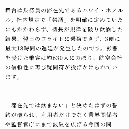
舞台は乗務員の滞在先であるハワイ・ホノル
ル。社内規定で「禁酒」を明確に定めていた
にもかかわらず、機長が規律を破り飲酒した
結果、翌日のフライトに乗務できず、3便に
最大18時間の遅延が発生したのです。影響
を受けた乗客は約630人にのぼり、航空会社
の信頼性に再び疑問符が投げかけられてい
ます。
「滞在先では飲まない」と決めたはずの誓
約が破られ、利用者だけでなく業界関係者
や監督官庁にまで波紋を広げる今回の問