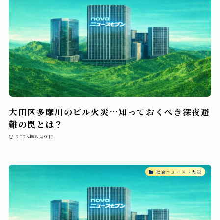
大田区多摩川のビル火災…知っておくべき深夜避
難の罠とは？
2026年8月9日
社会ニュース・火災