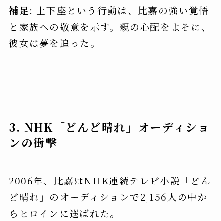
補足
: 土下座という行動は、比嘉の強い覚悟
と家族への敬意を示す。親の心配をよそに、
彼女は夢を追った。
3. NHK「どんど晴れ」オーディショ
ンの衝撃
2006年、比嘉はNHK連続テレビ小説「どん
ど晴れ」のオーディションで2,156人の中か
らヒロインに選ばれた。