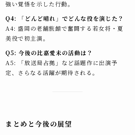
強い覚悟を示した行動。
Q4: 「どんど晴れ」でどんな役を演じた？
A4: 盛岡の老舗旅館で奮闘する若女将・夏
美役で初主演。
Q5: 今後の比嘉愛未の活動は？
A5: 「放送局占拠」など話題作に出演予
定、さらなる活躍が期待される。
まとめと今後の展望