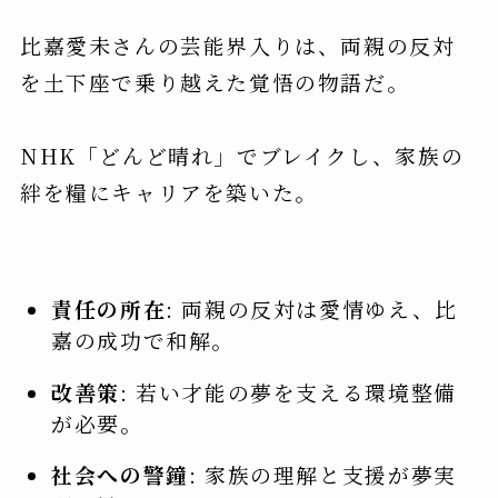
比嘉愛未さんの芸能界入りは、両親の反対
を土下座で乗り越えた覚悟の物語だ。
NHK「どんど晴れ」でブレイクし、家族の
絆を糧にキャリアを築いた。
責任の所在
: 両親の反対は愛情ゆえ、比
嘉の成功で和解。
改善策
: 若い才能の夢を支える環境整備
が必要。
社会への警鐘
: 家族の理解と支援が夢実