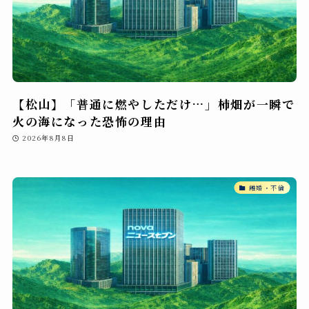
【松山】「普通に燃やしただけ…」柿畑が一瞬で
火の海になった恐怖の理由
2026年8月8日
離婚・不倫