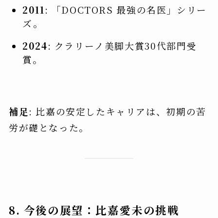
2011
: 「DOCTORS 最強の名医」シリー
ズ。
2024
: クラリーノ美脚大賞30代部門受
賞。
補足
: 比嘉の安定したキャリアは、初期の苦
労が礎となった。
8. 今後の展望：比嘉愛未の挑戦