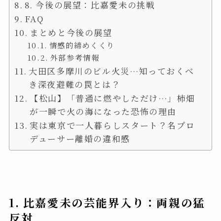
8. 今後の展望：比嘉愛未の挑戦
FAQ
まとめと今後の展望
情感的締めくくり
外部参考情報
大田区多摩川のビル火災…知っておくべ
き深夜避難の罠とは？
【松山】「普通に燃やしただけ…」柿畑
が一瞬で火の海になった恐怖の理由
実は東京で一人暮らしスタート？名プロ
デューサー離婚の違和感
1. 比嘉愛未の芸能界入り：両親の猛
反対