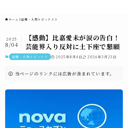
novaニュースセブン｜社会ニュ
ース・事件・映画
ホーム
話題・人物トピックス
【感動】比嘉愛未が涙の告白！
2025
8/04
芸能界入り反対に土下座で懇願
話題・人物トピックス
2025年8月4日
2026年3月23日
当ページのリンクには広告が含まれています。