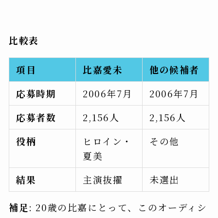
比較表
項目
比嘉愛未
他の候補者
応募時期
2006年7月
2006年7月
応募者数
2,156人
2,156人
役柄
ヒロイン・
その他
夏美
結果
主演抜擢
未選出
補足
: 20歳の比嘉にとって、このオーディシ