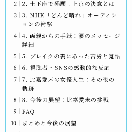
2. 土下座で懇願！上京の決意とは
3. NHK「どんど晴れ」オーディシ
ョンの衝撃
4. 両親からの手紙：涙のメッセージ
詳細
5. ブレイクの裏にあった苦労と覚悟
6. 視聴者・SNSの感動的な反応
7. 比嘉愛未の女優人生：その後の
軌跡
8. 今後の展望：比嘉愛未の挑戦
FAQ
まとめと今後の展望