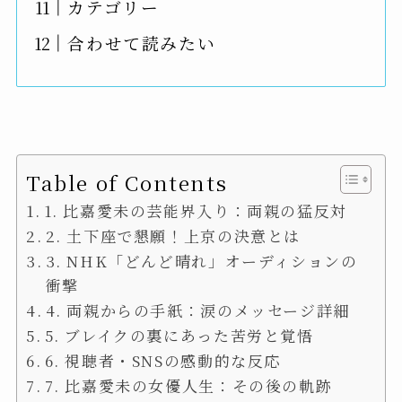
カテゴリー
合わせて読みたい
Table of Contents
1. 比嘉愛未の芸能界入り：両親の猛反対
2. 土下座で懇願！上京の決意とは
3. NHK「どんど晴れ」オーディションの
衝撃
4. 両親からの手紙：涙のメッセージ詳細
5. ブレイクの裏にあった苦労と覚悟
6. 視聴者・SNSの感動的な反応
7. 比嘉愛未の女優人生：その後の軌跡