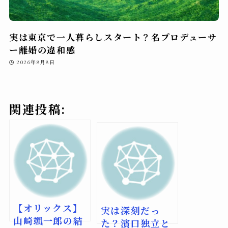
実は東京で一人暮らしスタート？名プロデューサ
ー離婚の違和感
2026年8月8日
関連投稿:
【オリックス】
実は深刻だっ
山崎颯一郎の結
た？濱口独立と