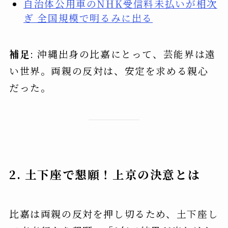
自治体公用車のNHK受信料未払いが相次
ぎ 全国規模で明るみに出る
補足
: 沖縄出身の比嘉にとって、芸能界は遠
い世界。両親の反対は、安定を求める親心
だった。
2. 土下座で懇願！上京の決意とは
比嘉は両親の反対を押し切るため、土下座し