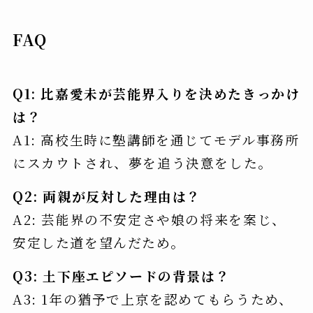
FAQ
Q1: 比嘉愛未が芸能界入りを決めたきっかけ
は？
A1: 高校生時に塾講師を通じてモデル事務所
にスカウトされ、夢を追う決意をした。
Q2: 両親が反対した理由は？
A2: 芸能界の不安定さや娘の将来を案じ、
安定した道を望んだため。
Q3: 土下座エピソードの背景は？
A3: 1年の猶予で上京を認めてもらうため、