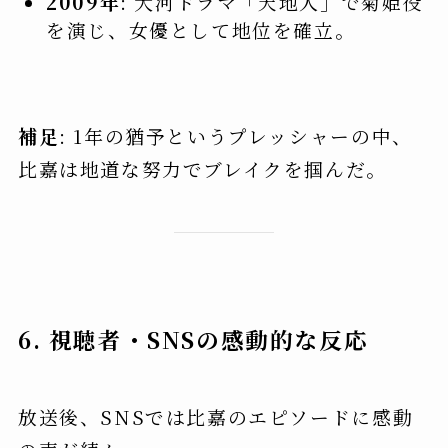
2009年
: 大河ドラマ「天地人」で菊姫役
を演じ、女優として地位を確立。
補足
: 1年の猶予というプレッシャーの中、
比嘉は地道な努力でブレイクを掴んだ。
6. 視聴者・SNSの感動的な反応
放送後、SNSでは比嘉のエピソードに感動