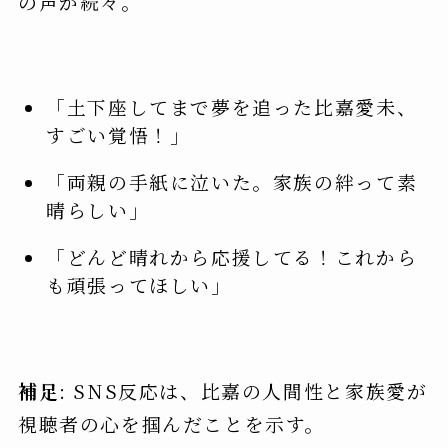
の声が続々。
「土下座してまで夢を追った比嘉愛未、
すごい覚悟！」
「両親の手紙に泣いた。家族の絆って素
晴らしい」
「どんど晴れから応援してる！これから
も頑張ってほしい」
補足
: SNS反応は、比嘉の人間性と家族愛が
視聴者の心を掴んだことを示す。