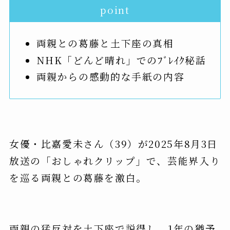
point
両親との葛藤と土下座の真相
NHK「どんど晴れ」でのﾌﾞﾚｲｸ秘話
両親からの感動的な手紙の内容
女優・比嘉愛未さん（39）が2025年8月3日
放送の「おしゃれクリップ」で、芸能界入り
を巡る両親との葛藤を激白。
両親の猛反対を土下座で説得し、1年の猶予