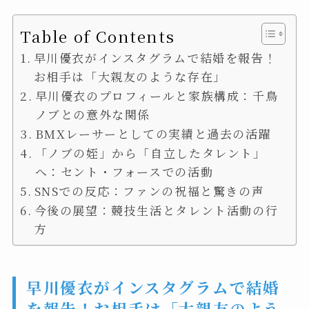
Table of Contents
早川優衣がインスタグラムで結婚を報告！
お相手は「大親友のような存在」
早川優衣のプロフィールと家族構成：千鳥
ノブとの意外な関係
BMXレーサーとしての実績と過去の活躍
「ノブの姪」から「自立したタレント」
へ：セント・フォースでの活動
SNSでの反応：ファンの祝福と驚きの声
今後の展望：競技生活とタレント活動の行
方
早川優衣がインスタグラムで結婚
を報告！お相手は「大親友のよう