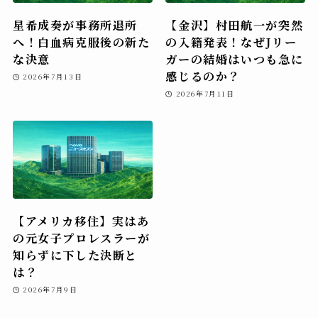
星希成奏が事務所退所
【金沢】村田航一が突然
へ！白血病克服後の新た
の入籍発表！なぜJリー
な決意
ガーの結婚はいつも急に
感じるのか？
2026年7月13日
2026年7月11日
【アメリカ移住】実はあ
の元女子プロレスラーが
知らずに下した決断と
は？
2026年7月9日