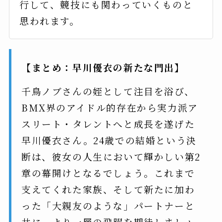
行して、競技にも関わっていくものと
思われます。
【まとめ：早川優衣の新たな門出】
千鳥ノブさんの姪として注目を浴び、
BMX界のアイドル的存在から実力派ア
スリート・タレントへと成長を遂げた
早川優衣さん。24歳での結婚という決
断は、彼女の人生において輝かしい第2
章の幕開けとなるでしょう。これまで
支えてくれた家族、そして新たに加わ
った「大親友のような」パートナーと
共に、より一層の飛躍を期待しましょ