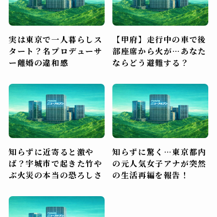
実は東京で一人暮らしス
【甲府】走行中の車で後
タート？名プロデューサ
部座席から火が…あなた
ー離婚の違和感
ならどう避難する？
知らずに近寄ると激や
知らずに驚く…東京都内
ば？宇城市で起きた竹や
の元人気女子アナが突然
ぶ火災の本当の恐ろしさ
の生活再編を報告！