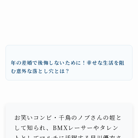
年の差婚で後悔しないために！幸せな生活を阻
む意外な落とし穴とは？
お笑いコンビ・千鳥のノブさんの姪と
して知られ、BMXレーサーやタレン
トとしてマルチに活躍する早川優衣さ