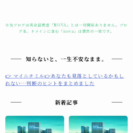
※当ブログは英会話教室「NOVA」とは一切関係ありません。ブロ
グ名、ドメインに含む「nova」は偶然の一致です。
知らないと、一生不安なまま。
👉 マイニチミル👉あなたも見落としているかもし
れない…判断のヒントをまとめました
新着記事