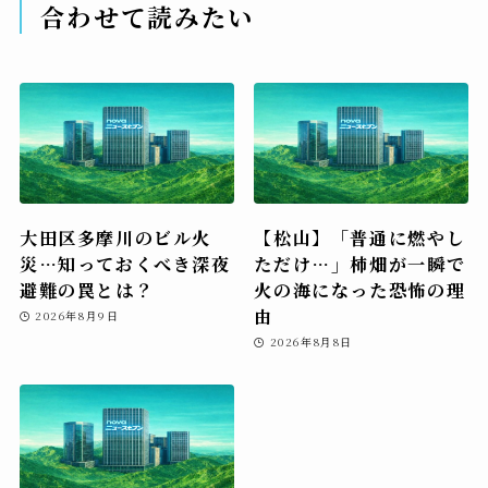
合わせて読みたい
大田区多摩川のビル火
【松山】「普通に燃やし
災…知っておくべき深夜
ただけ…」柿畑が一瞬で
避難の罠とは？
火の海になった恐怖の理
由
2026年8月9日
2026年8月8日