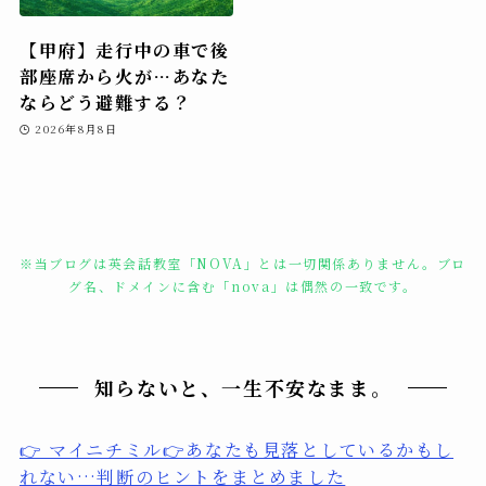
【甲府】走行中の車で後
部座席から火が…あなた
ならどう避難する？
2026年8月8日
※当ブログは英会話教室「NOVA」とは一切関係ありません。ブロ
グ名、ドメインに含む「nova」は偶然の一致です。
知らないと、一生不安なまま。
👉 マイニチミル👉あなたも見落としているかもし
れない…判断のヒントをまとめました