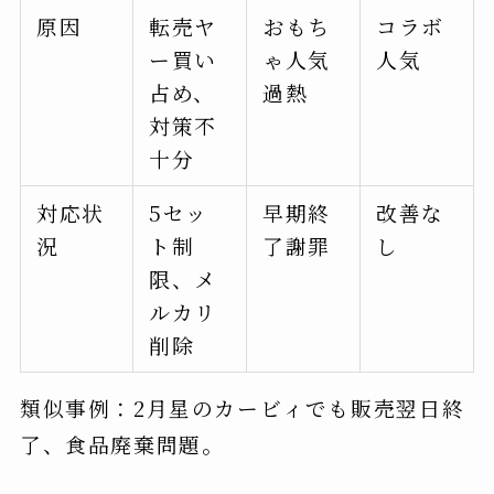
原因
転売ヤ
おもち
コラボ
ー買い
ゃ人気
人気
占め、
過熱
対策不
十分
対応状
5セッ
早期終
改善な
況
ト制
了謝罪
し
限、メ
ルカリ
削除
類似事例：2月星のカービィでも販売翌日終
了、食品廃棄問題。