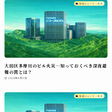
社会ニュース・火災
大田区多摩川のビル火災…知っておくべき深夜避
難の罠とは？
2026年8月9日
社会ニュース・火災