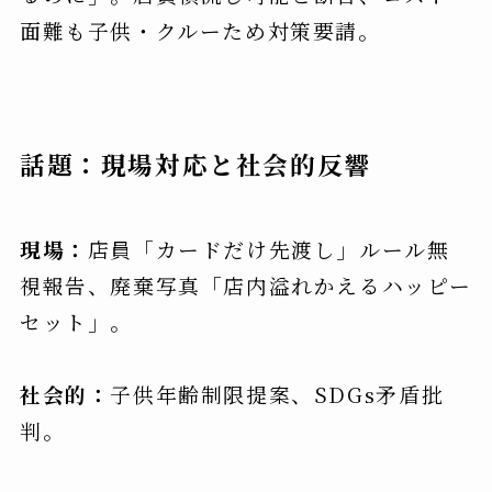
面難も子供・クルーため対策要請。
話題：現場対応と社会的反響
現場：
店員「カードだけ先渡し」ルール無
視報告、廃棄写真「店内溢れかえるハッピー
セット」。
社会的：
子供年齢制限提案、SDGs矛盾批
判。