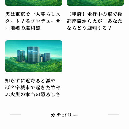
実は東京で一人暮らしス
【甲府】走行中の車で後
タート？名プロデューサ
部座席から火が…あなた
ー離婚の違和感
ならどう避難する？
知らずに近寄ると激や
ば？宇城市で起きた竹や
ぶ火災の本当の恐ろしさ
カテゴリー