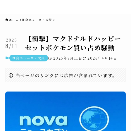
novaニュースセブン｜社会ニュ
ース・事件・映画
ホーム
社会ニュース・火災
【衝撃】マクドナルドハッピー
2025
8/11
セットポケモン買い占め騒動
社会ニュース・火災
2025年8月11日
2026年4月14日
当ページのリンクには広告が含まれています。