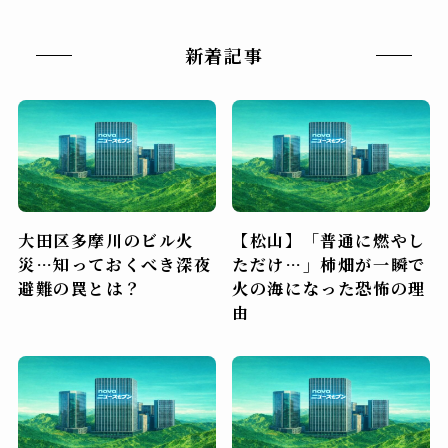
新着記事
大田区多摩川のビル火
【松山】「普通に燃やし
災…知っておくべき深夜
ただけ…」柿畑が一瞬で
避難の罠とは？
火の海になった恐怖の理
由