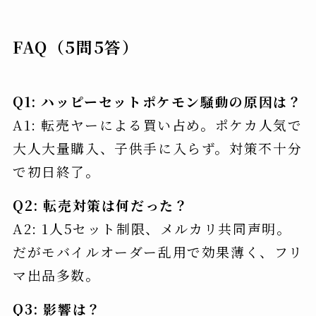
FAQ（5問5答）
Q1: ハッピーセットポケモン騒動の原因は？
A1: 転売ヤーによる買い占め。ポケカ人気で
大人大量購入、子供手に入らず。対策不十分
で初日終了。
Q2: 転売対策は何だった？
A2: 1人5セット制限、メルカリ共同声明。
だがモバイルオーダー乱用で効果薄く、フリ
マ出品多数。
Q3: 影響は？