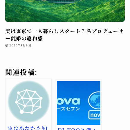
実は東京で一人暮らしスタート？名プロデューサ
ー離婚の違和感
2026年8月8日
関連投稿:
実はあなたも知
DJ KOOとディ