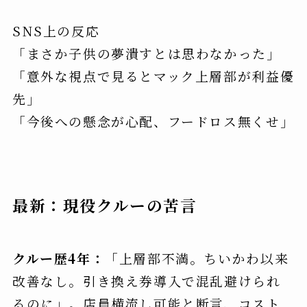
SNS上の反応
「まさか子供の夢潰すとは思わなかった」
「意外な視点で見るとマック上層部が利益優
先」
「今後への懸念が心配、フードロス無くせ」
最新：現役クルーの苦言
クルー歴4年：
「上層部不満。ちいかわ以来
改善なし。引き換え券導入で混乱避けられ
るのに」。店員横流し可能と断言、コスト