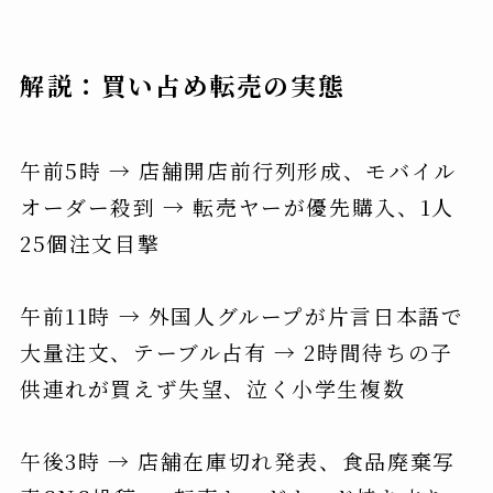
解説：買い占め転売の実態
午前5時 → 店舗開店前行列形成、モバイル
オーダー殺到 → 転売ヤーが優先購入、1人
25個注文目撃
午前11時 → 外国人グループが片言日本語で
大量注文、テーブル占有 → 2時間待ちの子
供連れが買えず失望、泣く小学生複数
午後3時 → 店舗在庫切れ発表、食品廃棄写