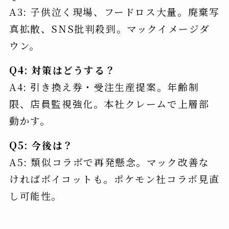
A3: 子供泣く現場、フードロス大量。廃棄写
真拡散、SNS批判殺到。マックイメージダ
ウン。
Q4: 対策はどうする？
A4: 引き換え券・受注生産提案。年齢制
限、店員監視強化。本社クレームで上層部
動かす。
Q5: 今後は？
A5: 類似コラボで再発懸念。マック改善な
ければボイコットも。ポケモン社コラボ見直
し可能性。