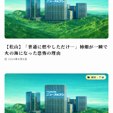
【松山】「普通に燃やしただけ…」柿畑が一瞬で
火の海になった恐怖の理由
2026年8月8日
離婚・不倫