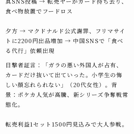
真SNS投稿 → 転売ヤーがカード持ち去り、
食べ物放置でフードロス
夕方 → マクドナルド公式謝罪、フリマサイ
トに2200円出品増加 → 中国SNSで「食べ
る代行」依頼出現
目撃者証言：「ガラの悪い外国人が占有、
カードだけ抜いて出ていった。小学生の悔
しい顔忘れられない」（20代女性）。背
景：ポケカ人気が高騰、新シリーズ争奪戦常
態化。
転売利益1セット1500円見込みで大人参戦。