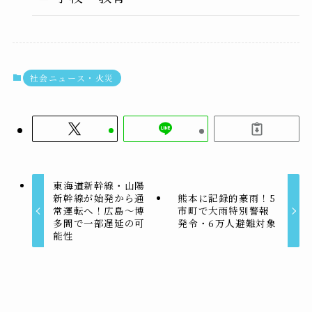
社会ニュース・火災
東海道新幹線・山陽
新幹線が始発から通
熊本に記録的豪雨！5
常運転へ！広島〜博
市町で大雨特別警報
多間で一部遅延の可
発令・6万人避難対象
能性