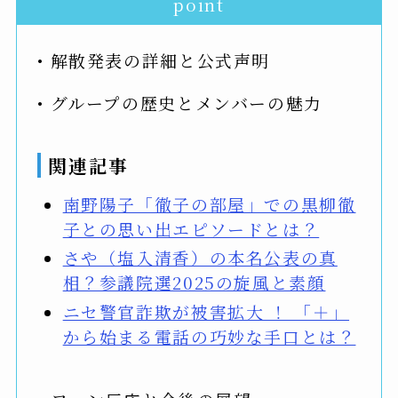
point
• 解散発表の詳細と公式声明
• グループの歴史とメンバーの魅力
関連記事
南野陽子「徹子の部屋」での黒柳徹
子との思い出エピソードとは？
さや（塩入清香）の本名公表の真
相？参議院選2025の旋風と素顔
ニセ警官詐欺が被害拡大 ！ 「＋」
から始まる電話の巧妙な手口とは？