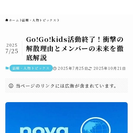
novaニュースセブン｜社会ニュ
ース・事件・映画
ホーム
話題・人物トピックス
Go!Go!kids活動終了！衝撃の
2025
解散理由とメンバーの未来を徹
7/25
底解説
話題・人物トピックス
2025年7月25日
2025年10月21日
当ページのリンクには広告が含まれています。