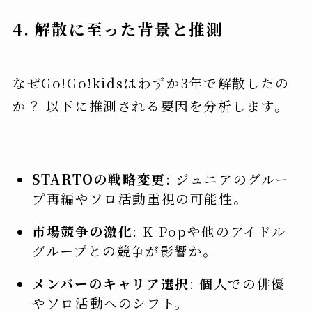
4. 解散に至った背景と推測
なぜGo!Go!kidsはわずか3年で解散したの
か？ 以下に推測される要因を分析します。
STARTOの戦略変更
: ジュニアのグルー
プ再編やソロ活動重視の可能性。
市場競争の激化
: K-Popや他のアイドル
グループとの競争が影響か。
メンバーのキャリア選択
: 個人での俳優
やソロ活動へのシフト。