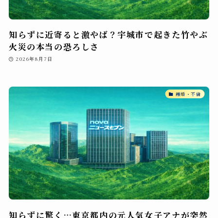
知らずに近寄ると激やば？宇城市で起きた竹やぶ
火災の本当の恐ろしさ
2026年8月7日
離婚・不倫
知らずに驚く…東京都内の元人気女子アナが突然