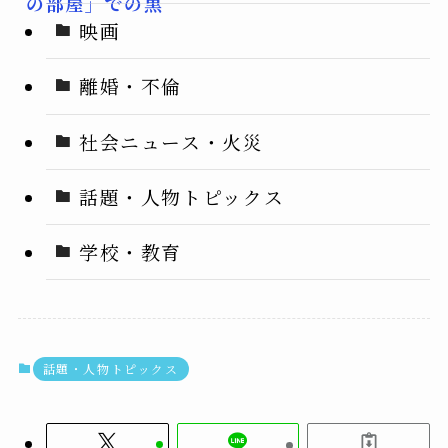
の部屋」での黒
柳徹子との思い
映画
出エピソードと
は？
離婚・不倫
社会ニュース・火災
話題・人物トピックス
学校・教育
話題・人物トピックス