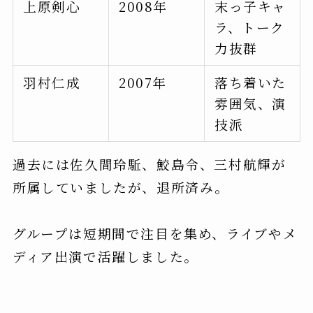
上原剣心
2008年
末っ子キャ
ラ、トーク
力抜群
羽村仁成
2007年
落ち着いた
雰囲気、演
技派
過去には佐久間玲駈、鮫島令、三村航輝が
所属していましたが、退所済み。
グループは短期間で注目を集め、ライブやメ
ディア出演で活躍しました。