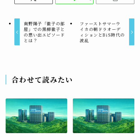
南野陽子「徹子の部
ファーストサマーウ
屋」での黒柳徹子と
イカの朝ドラオーデ
の思い出エピソード
ィションとBiS時代の
とは？
波乱
合わせて読みたい