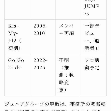
JUMP
へ
Kis-
2005-
メンバ
一部デ
My-
2010
ー再編
ビュ
Ft2（
ー、退
初期）
所者も
Go!Go
2022-
不明
ソロ活
!kids
2025
（推
動予定
測：戦
略変
更）
ジュニアグループの解散は、事務所の戦略転