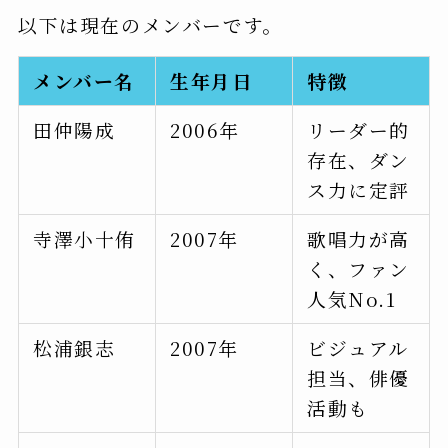
以下は現在のメンバーです。
メンバー名
生年月日
特徴
田仲陽成
2006年
リーダー的
存在、ダン
ス力に定評
寺澤小十侑
2007年
歌唱力が高
く、ファン
人気No.1
松浦銀志
2007年
ビジュアル
担当、俳優
活動も