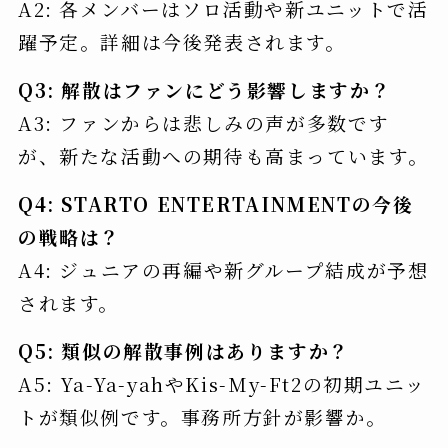
A2: 各メンバーはソロ活動や新ユニットで活
躍予定。詳細は今後発表されます。
Q3: 解散はファンにどう影響しますか？
A3: ファンからは悲しみの声が多数です
が、新たな活動への期待も高まっています。
Q4: STARTO ENTERTAINMENTの今後
の戦略は？
A4: ジュニアの再編や新グループ結成が予想
されます。
Q5: 類似の解散事例はありますか？
A5: Ya-Ya-yahやKis-My-Ft2の初期ユニッ
トが類似例です。事務所方針が影響か。