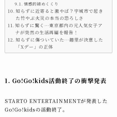
情感的締めくくり
知らずに近寄ると激やば？宇城市で起き
た竹やぶ火災の本当の恐ろしさ
知らずに驚く…東京都内の元人気女子ア
ナが突然の生活再編を報告！
知らずに傷ついていた…趣里が決意した
「Xデー」の正体
1. Go!Go!kids活動終了の衝撃発表
STARTO ENTERTAINMENTが発表した
Go!Go!kidsの活動終了。