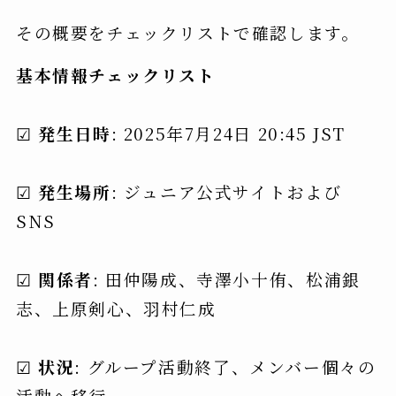
その概要をチェックリストで確認します。
基本情報チェックリスト
☑
発生日時
: 2025年7月24日 20:45 JST
☑
発生場所
: ジュニア公式サイトおよび
SNS
☑
関係者
: 田仲陽成、寺澤小十侑、松浦銀
志、上原剣心、羽村仁成
☑
状況
: グループ活動終了、メンバー個々の
活動へ移行