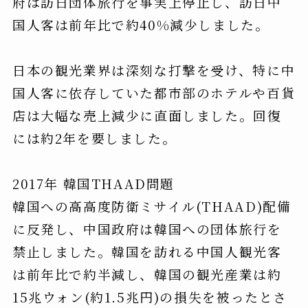
府は訪日団体旅行を事実上停止し、訪日中
国人客は前年比で約40%減少しました。
日本の観光業界は深刻な打撃を受け、特に中
国人客に依存していた都市部のホテルや百貨
店は大幅な売上減少に直面しました。回復
には約2年を要しました。
2017年 韓国THAAD問題
韓国への高高度防衛ミサイル(THAAD)配備
に反発し、中国政府は韓国への団体旅行を
禁止しました。韓国を訪れる中国人観光客
は前年比で約半減し、韓国の観光産業は約
15兆ウォン(約1.5兆円)の損失を被ったとさ