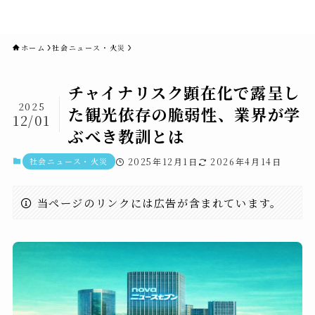
novaニュースセブン｜社会ニュ
ース・事件・映画
ホーム
社会ニュース・火災
チャイナリスク顕在化で露呈し
2025
た観光依存の脆弱性、業界が学
12/01
ぶべき教訓とは
社会ニュース・火災
2025年12月1日
2026年4月14日
当ページのリンクには広告が含まれています。