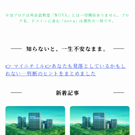
※当ブログは英会話教室「NOVA」とは一切関係ありません。ブロ
グ名、ドメインに含む「nova」は偶然の一致です。
知らないと、一生不安なまま。
👉 マイニチミル👉あなたも見落としているかもし
れない…判断のヒントをまとめました
新着記事