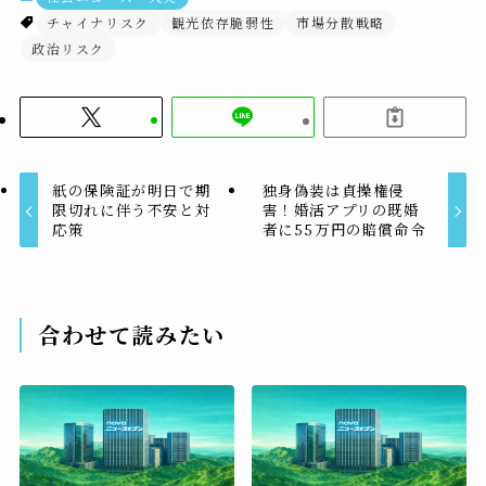
チャイナリスク
観光依存脆弱性
市場分散戦略
政治リスク
紙の保険証が明日で期
独身偽装は貞操権侵
限切れに伴う不安と対
害！婚活アプリの既婚
応策
者に55万円の賠償命令
合わせて読みたい