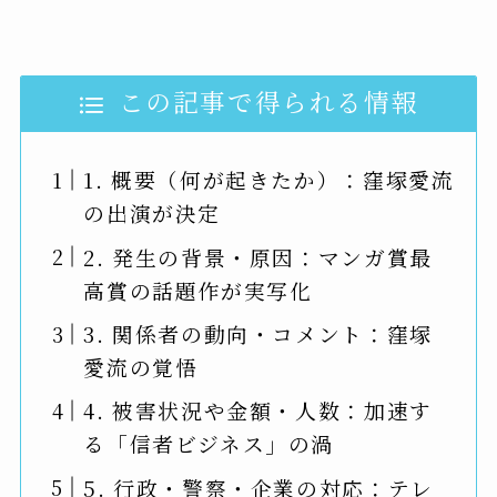
この記事で得られる情報
1. 概要（何が起きたか）：窪塚愛流
の出演が決定
2. 発生の背景・原因：マンガ賞最
高賞の話題作が実写化
3. 関係者の動向・コメント：窪塚
愛流の覚悟
4. 被害状況や金額・人数：加速す
る「信者ビジネス」の渦
5. 行政・警察・企業の対応：テレ