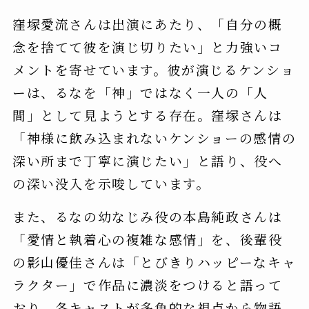
窪塚愛流さんは出演にあたり、「自分の概
念を捨てて彼を演じ切りたい」と力強いコ
メントを寄せています。彼が演じるケンショ
ーは、るなを「神」ではなく一人の「人
間」として見ようとする存在。窪塚さんは
「神様に飲み込まれないケンショーの感情の
深い所まで丁寧に演じたい」と語り、役へ
の深い没入を示唆しています。
また、るなの幼なじみ役の本島純政さんは
「愛情と執着心の複雑な感情」を、後輩役
の影山優佳さんは「とびきりハッピーなキャ
ラクター」で作品に濃淡をつけると語って
おり、各キャストが多角的な視点から物語