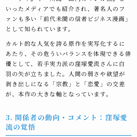
いったメディアでも紹介され、著名人のフ
ァンも多い「前代未聞の信者ビジネス漫画」
として知られています。
カルト的な人気を誇る原作を実写化するに
あたり、その危ういバランスを体現できる俳
優として、若手実力派の窪塚愛流さんに白
羽の矢が立ちました。人間の弱さや欲望が
剥き出しになる「宗教」と「恋愛」の交差
が、本作の大きな軸となっています。
3. 関係者の動向・コメント：窪塚愛
流の覚悟