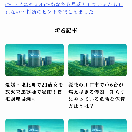
👉 マイニチミル👉あなたも見落としているかもし
れない…判断のヒントをまとめました
新着記事
愛媛・鬼北町で21歳女を
深夜の川口市で車6台が
放火未遂容疑で逮捕！自
燃え尽きる惨劇…知らず
宅調理場焼く
にやっている危険な保管
方法とは？