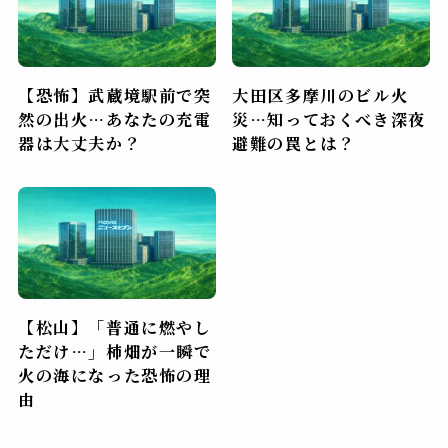
【恐怖】武蔵境駅前で突
大田区多摩川のビル火
然の出火…あなたの充電
災…知っておくべき深夜
器は大丈夫か？
避難の罠とは？
【松山】「普通に燃やし
ただけ…」柿畑が一瞬で
火の海になった恐怖の理
由