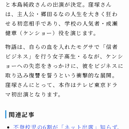
と本島純政さんの出演が決定。窪塚さん
は、主人公・郷田るなの人生を大きく狂わ
せる初恋相手であり、学校の人気者・成瀬
健章（ケンショー）役を演じます。
物語は、自らの血を入れたモグサで「信者
ビジネス」を行う女子高生・るなが、ケンシ
ョーへの失恋をきっかけに、彼をビジネスに
取り込み復讐を誓うという衝撃的な展開。
窪塚さんにとって、本作はテレビ東京ドラ
マ初出演となります。
関連記事
不登校児の6割が「ネット出席」知らず、