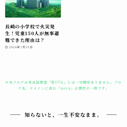
長崎の小学校で火災発
生！児童150人が無事避
難できた理由は？
2026年7月15日
※当ブログは英会話教室「NOVA」とは一切関係ありません。ブロ
グ名、ドメインに含む「nova」は偶然の一致です。
知らないと、一生不安なまま。