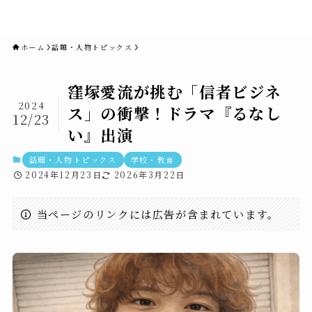
novaニュースセブン｜社会ニュ
ース・事件・映画
ホーム
話題・人物トピックス
窪塚愛流が挑む「信者ビジネ
2024
ス」の衝撃！ドラマ『るなし
12/23
い』出演
話題・人物トピックス
学校・教育
2024年12月23日
2026年3月22日
当ページのリンクには広告が含まれています。