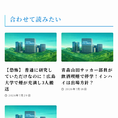
合わせて読みたい
【恐怖】 普通に研究し
青森山田サッカー部員が
ていただけなのに！広島
飲酒喫煙で停学！インハ
大学で煙が充満し3人搬
イは出場方針？
送
2026年7月18日
2026年7月29日