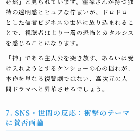
必然」と見られています。窪塚さんが持つ独
特の透明感とピュアな佇まいが、ドロドロ
とした信者ビジネスの世界に放り込まれるこ
とで、視聴者はより一層の恐怖とカタルシス
を感じることになります。
「神」である主人公を突き放す、あるいは受
け入れようとするケンショーの心の揺れが、
本作を単なる復讐劇ではない、高次元の人
間ドラマへと昇華させるでしょう。
7. SNS・世間の反応：衝撃のテーマ
に賛否両論