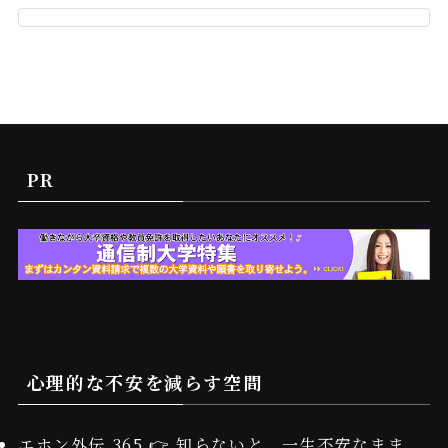
PR
心理的な不安を減らす空間
エホン外伝 365 👉 知らないと、一生不安なまま。