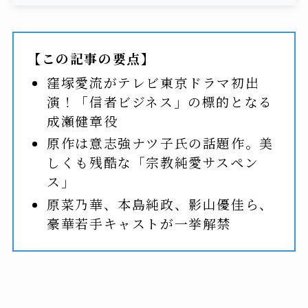
【この記事の要点】
窪塚愛流がテレビ東京ドラマ初出
演！「信者ビジネス」の標的となる
成瀬健章役
原作は意志強ナツ子氏の話題作。美
しくも残酷な「宗教純愛サスペン
ス」
原菜乃華、本島純政、影山優佳ら、
豪華若手キャストが一挙解禁